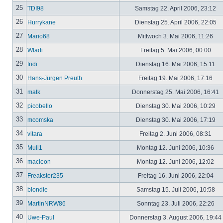
25
TDI98
Samstag 22. April 2006, 23:12
26
Hurrykane
Dienstag 25. April 2006, 22:05
27
Mario68
Mittwoch 3. Mai 2006, 11:26
28
Wladi
Freitag 5. Mai 2006, 00:00
29
fridi
Dienstag 16. Mai 2006, 15:11
30
Hans-Jürgen Preuth
Freitag 19. Mai 2006, 17:16
31
matk
Donnerstag 25. Mai 2006, 16:41
32
picobello
Dienstag 30. Mai 2006, 10:29
33
mcomska
Dienstag 30. Mai 2006, 17:19
34
vitara
Freitag 2. Juni 2006, 08:31
35
Muli1
Montag 12. Juni 2006, 10:36
36
macleon
Montag 12. Juni 2006, 12:02
37
Freakster235
Freitag 16. Juni 2006, 22:04
38
blondie
Samstag 15. Juli 2006, 10:58
39
MartinNRW86
Sonntag 23. Juli 2006, 22:26
40
Uwe-Paul
Donnerstag 3. August 2006, 19:44