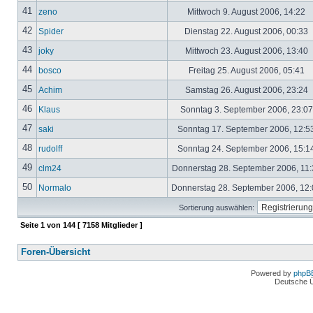
41
zeno
Mittwoch 9. August 2006, 14:22
42
Spider
Dienstag 22. August 2006, 00:33
43
joky
Mittwoch 23. August 2006, 13:40
44
bosco
Freitag 25. August 2006, 05:41
45
Achim
Samstag 26. August 2006, 23:24
46
Klaus
Sonntag 3. September 2006, 23:0
47
saki
Sonntag 17. September 2006, 12:5
48
rudolff
Sonntag 24. September 2006, 15:1
49
clm24
Donnerstag 28. September 2006, 11
50
Normalo
Donnerstag 28. September 2006, 12
Sortierung auswählen:
Seite
1
von
144
[ 7158 Mitglieder ]
Foren-Übersicht
Powered by
phpB
Deutsche 