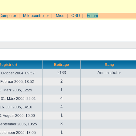
Computer
|
Mikrocontroller
|
Misc
|
OBD
|
Forum
Registriert
Beiträge
Rang
2133
Administrator
. Oktober 2004, 09:52
2
. Februar 2005, 18:52
1
. März 2005, 12:29
4
31. März 2005, 22:01
4
6. Juli 2005, 14:16
1
. August 2005, 19:00
3
September 2005, 10:25
1
September 2005, 13:05