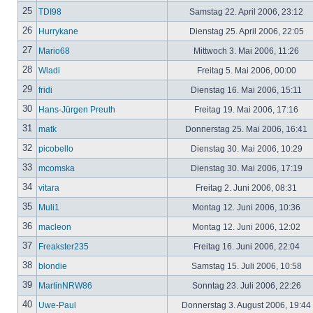
25
TDI98
Samstag 22. April 2006, 23:12
26
Hurrykane
Dienstag 25. April 2006, 22:05
27
Mario68
Mittwoch 3. Mai 2006, 11:26
28
Wladi
Freitag 5. Mai 2006, 00:00
29
fridi
Dienstag 16. Mai 2006, 15:11
30
Hans-Jürgen Preuth
Freitag 19. Mai 2006, 17:16
31
matk
Donnerstag 25. Mai 2006, 16:41
32
picobello
Dienstag 30. Mai 2006, 10:29
33
mcomska
Dienstag 30. Mai 2006, 17:19
34
vitara
Freitag 2. Juni 2006, 08:31
35
Muli1
Montag 12. Juni 2006, 10:36
36
macleon
Montag 12. Juni 2006, 12:02
37
Freakster235
Freitag 16. Juni 2006, 22:04
38
blondie
Samstag 15. Juli 2006, 10:58
39
MartinNRW86
Sonntag 23. Juli 2006, 22:26
40
Uwe-Paul
Donnerstag 3. August 2006, 19:44