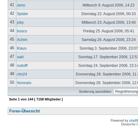
41
zeno
Mittwoch 9. August 2006, 14:22
42
Spider
Dienstag 22. August 2006, 00:33
43
joky
Mittwoch 23. August 2006, 13:40
44
bosco
Freitag 25. August 2006, 05:41
45
Achim
Samstag 26. August 2006, 23:24
46
Klaus
Sonntag 3. September 2006, 23:0
47
saki
Sonntag 17. September 2006, 12:5
48
rudolff
Sonntag 24. September 2006, 15:1
49
clm24
Donnerstag 28. September 2006, 11
50
Normalo
Donnerstag 28. September 2006, 12
Sortierung auswählen:
Seite
1
von
144
[ 7158 Mitglieder ]
Foren-Übersicht
Powered by
phpB
Deutsche 