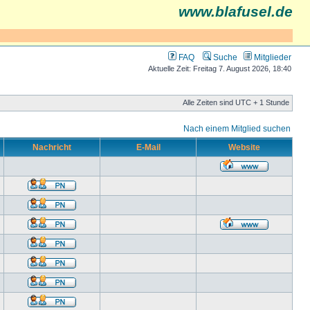
www.blafusel.de
FAQ
Suche
Mitglieder
Aktuelle Zeit: Freitag 7. August 2026, 18:40
Alle Zeiten sind UTC + 1 Stunde
Nach einem Mitglied suchen
Nachricht
E-Mail
Website