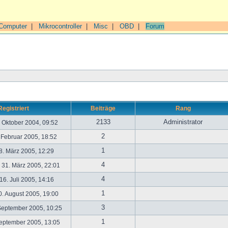
Computer
|
Mikrocontroller
|
Misc
|
OBD
|
Forum
Registriert
Beiträge
Rang
2133
Administrator
. Oktober 2004, 09:52
2
. Februar 2005, 18:52
1
. März 2005, 12:29
4
31. März 2005, 22:01
4
6. Juli 2005, 14:16
1
. August 2005, 19:00
3
September 2005, 10:25
1
September 2005, 13:05