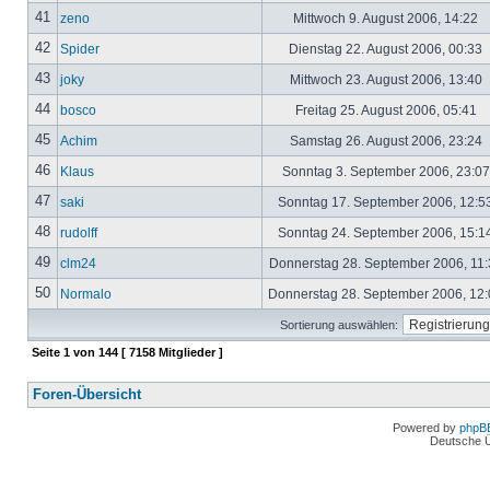
41
zeno
Mittwoch 9. August 2006, 14:22
42
Spider
Dienstag 22. August 2006, 00:33
43
joky
Mittwoch 23. August 2006, 13:40
44
bosco
Freitag 25. August 2006, 05:41
45
Achim
Samstag 26. August 2006, 23:24
46
Klaus
Sonntag 3. September 2006, 23:0
47
saki
Sonntag 17. September 2006, 12:5
48
rudolff
Sonntag 24. September 2006, 15:1
49
clm24
Donnerstag 28. September 2006, 11
50
Normalo
Donnerstag 28. September 2006, 12
Sortierung auswählen:
Seite
1
von
144
[ 7158 Mitglieder ]
Foren-Übersicht
Powered by
phpB
Deutsche 