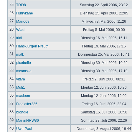
25
TDI98
Samstag 22. April 2006, 23:12
26
Hurrykane
Dienstag 25. April 2006, 22:05
27
Mario68
Mittwoch 3. Mai 2006, 11:26
28
Wladi
Freitag 5. Mai 2006, 00:00
29
fridi
Dienstag 16. Mai 2006, 15:11
30
Hans-Jürgen Preuth
Freitag 19. Mai 2006, 17:16
31
matk
Donnerstag 25. Mai 2006, 16:41
32
picobello
Dienstag 30. Mai 2006, 10:29
33
mcomska
Dienstag 30. Mai 2006, 17:19
34
vitara
Freitag 2. Juni 2006, 08:31
35
Muli1
Montag 12. Juni 2006, 10:36
36
macleon
Montag 12. Juni 2006, 12:02
37
Freakster235
Freitag 16. Juni 2006, 22:04
38
blondie
Samstag 15. Juli 2006, 10:58
39
MartinNRW86
Sonntag 23. Juli 2006, 22:26
40
Uwe-Paul
Donnerstag 3. August 2006, 19:44