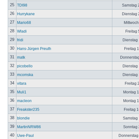
25
TDI98
Samstag 2
26
Hurrykane
Dienstag 2
27
Mario68
Mittwoch
28
Wladi
Freitag 
29
fridi
Dienstag 
30
Hans-Jürgen Preuth
Freitag 
31
matk
Donnerstag
32
picobello
Dienstag 
33
mcomska
Dienstag 
34
vitara
Freitag 
35
Muli1
Montag 12
36
macleon
Montag 12
37
Freakster235
Freitag 1
38
blondie
Samstag 1
39
MartinNRW86
Sonntag 2
40
Uwe-Paul
Donnerstag 