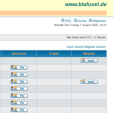
www.blafusel.de
FAQ
Suche
Mitglieder
Aktuelle Zeit: Freitag 7. August 2026, 14:33
Alle Zeiten sind UTC + 1 Stunde
Nach einem Mitglied suchen
Nachricht
E-Mail
Website