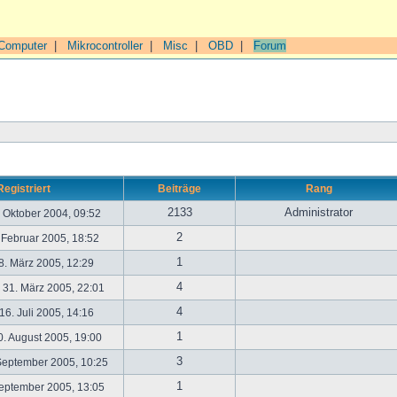
Computer
|
Mikrocontroller
|
Misc
|
OBD
|
Forum
Registriert
Beiträge
Rang
2133
Administrator
. Oktober 2004, 09:52
2
. Februar 2005, 18:52
1
. März 2005, 12:29
4
31. März 2005, 22:01
4
6. Juli 2005, 14:16
1
. August 2005, 19:00
3
September 2005, 10:25
1
September 2005, 13:05