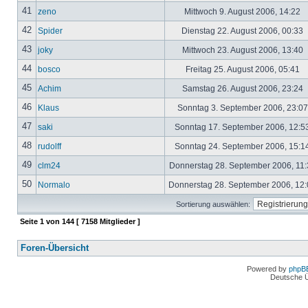
41
zeno
Mittwoch 9. August 2006, 14:22
42
Spider
Dienstag 22. August 2006, 00:33
43
joky
Mittwoch 23. August 2006, 13:40
44
bosco
Freitag 25. August 2006, 05:41
45
Achim
Samstag 26. August 2006, 23:24
46
Klaus
Sonntag 3. September 2006, 23:0
47
saki
Sonntag 17. September 2006, 12:5
48
rudolff
Sonntag 24. September 2006, 15:1
49
clm24
Donnerstag 28. September 2006, 11
50
Normalo
Donnerstag 28. September 2006, 12
Sortierung auswählen:
Seite
1
von
144
[ 7158 Mitglieder ]
Foren-Übersicht
Powered by
phpB
Deutsche 