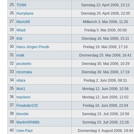
25
TDI98
Samstag 22. April 2006, 23:12
26
Hurrykane
Dienstag 25. April 2006, 22:05
27
Mario68
Mittwoch 3. Mai 2006, 11:26
28
Wladi
Freitag 5. Mai 2006, 00:00
29
fridi
Dienstag 16. Mai 2006, 15:11
30
Hans-Jürgen Preuth
Freitag 19. Mai 2006, 17:16
31
matk
Donnerstag 25. Mai 2006, 16:41
32
picobello
Dienstag 30. Mai 2006, 10:29
33
mcomska
Dienstag 30. Mai 2006, 17:19
34
vitara
Freitag 2. Juni 2006, 08:31
35
Muli1
Montag 12. Juni 2006, 10:36
36
macleon
Montag 12. Juni 2006, 12:02
37
Freakster235
Freitag 16. Juni 2006, 22:04
38
blondie
Samstag 15. Juli 2006, 10:58
39
MartinNRW86
Sonntag 23. Juli 2006, 22:26
40
Uwe-Paul
Donnerstag 3. August 2006, 19:44