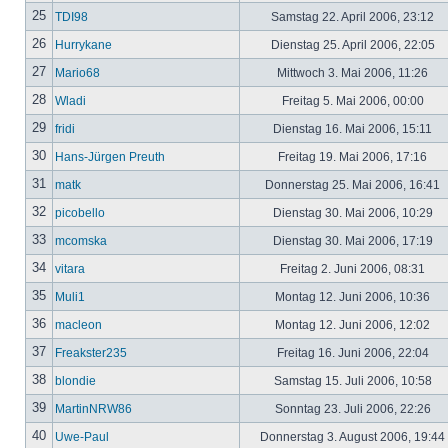
25
TDI98
Samstag 22. April 2006, 23:12
26
Hurrykane
Dienstag 25. April 2006, 22:05
27
Mario68
Mittwoch 3. Mai 2006, 11:26
28
Wladi
Freitag 5. Mai 2006, 00:00
29
fridi
Dienstag 16. Mai 2006, 15:11
30
Hans-Jürgen Preuth
Freitag 19. Mai 2006, 17:16
31
matk
Donnerstag 25. Mai 2006, 16:41
32
picobello
Dienstag 30. Mai 2006, 10:29
33
mcomska
Dienstag 30. Mai 2006, 17:19
34
vitara
Freitag 2. Juni 2006, 08:31
35
Muli1
Montag 12. Juni 2006, 10:36
36
macleon
Montag 12. Juni 2006, 12:02
37
Freakster235
Freitag 16. Juni 2006, 22:04
38
blondie
Samstag 15. Juli 2006, 10:58
39
MartinNRW86
Sonntag 23. Juli 2006, 22:26
40
Uwe-Paul
Donnerstag 3. August 2006, 19:44