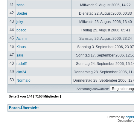
41
zeno
Mittwoch 9. August 2006, 14:22
42
Spider
Dienstag 22. August 2006, 00:33
43
joky
Mittwoch 23. August 2006, 13:40
44
bosco
Freitag 25. August 2006, 05:41
45
Achim
Samstag 26. August 2006, 23:24
46
Klaus
Sonntag 3. September 2006, 23:0
47
saki
Sonntag 17. September 2006, 12:5
48
rudolff
Sonntag 24. September 2006, 15:1
49
clm24
Donnerstag 28. September 2006, 11
50
Normalo
Donnerstag 28. September 2006, 12
Sortierung auswählen:
Seite
1
von
144
[ 7158 Mitglieder ]
Foren-Übersicht
Powered by
phpB
Deutsche 