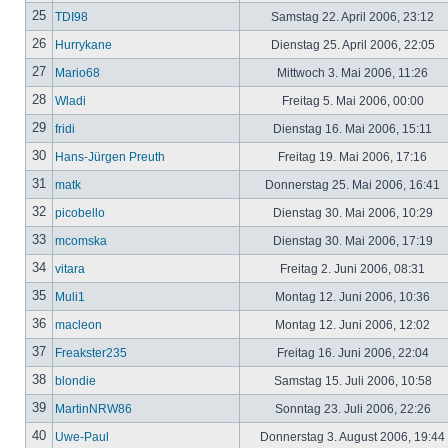
25
TDI98
Samstag 22. April 2006, 23:12
26
Hurrykane
Dienstag 25. April 2006, 22:05
27
Mario68
Mittwoch 3. Mai 2006, 11:26
28
Wladi
Freitag 5. Mai 2006, 00:00
29
fridi
Dienstag 16. Mai 2006, 15:11
30
Hans-Jürgen Preuth
Freitag 19. Mai 2006, 17:16
31
matk
Donnerstag 25. Mai 2006, 16:41
32
picobello
Dienstag 30. Mai 2006, 10:29
33
mcomska
Dienstag 30. Mai 2006, 17:19
34
vitara
Freitag 2. Juni 2006, 08:31
35
Muli1
Montag 12. Juni 2006, 10:36
36
macleon
Montag 12. Juni 2006, 12:02
37
Freakster235
Freitag 16. Juni 2006, 22:04
38
blondie
Samstag 15. Juli 2006, 10:58
39
MartinNRW86
Sonntag 23. Juli 2006, 22:26
40
Uwe-Paul
Donnerstag 3. August 2006, 19:44