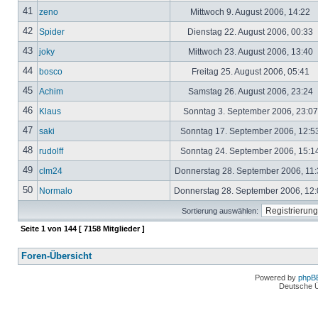
41
zeno
Mittwoch 9. August 2006, 14:22
42
Spider
Dienstag 22. August 2006, 00:33
43
joky
Mittwoch 23. August 2006, 13:40
44
bosco
Freitag 25. August 2006, 05:41
45
Achim
Samstag 26. August 2006, 23:24
46
Klaus
Sonntag 3. September 2006, 23:0
47
saki
Sonntag 17. September 2006, 12:5
48
rudolff
Sonntag 24. September 2006, 15:1
49
clm24
Donnerstag 28. September 2006, 11
50
Normalo
Donnerstag 28. September 2006, 12
Sortierung auswählen:
Seite
1
von
144
[ 7158 Mitglieder ]
Foren-Übersicht
Powered by
phpB
Deutsche 