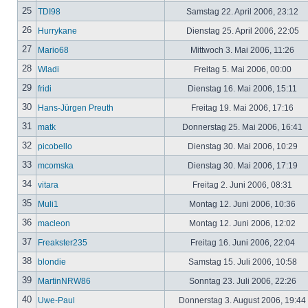
25
TDI98
Samstag 22. April 2006, 23:12
26
Hurrykane
Dienstag 25. April 2006, 22:05
27
Mario68
Mittwoch 3. Mai 2006, 11:26
28
Wladi
Freitag 5. Mai 2006, 00:00
29
fridi
Dienstag 16. Mai 2006, 15:11
30
Hans-Jürgen Preuth
Freitag 19. Mai 2006, 17:16
31
matk
Donnerstag 25. Mai 2006, 16:41
32
picobello
Dienstag 30. Mai 2006, 10:29
33
mcomska
Dienstag 30. Mai 2006, 17:19
34
vitara
Freitag 2. Juni 2006, 08:31
35
Muli1
Montag 12. Juni 2006, 10:36
36
macleon
Montag 12. Juni 2006, 12:02
37
Freakster235
Freitag 16. Juni 2006, 22:04
38
blondie
Samstag 15. Juli 2006, 10:58
39
MartinNRW86
Sonntag 23. Juli 2006, 22:26
40
Uwe-Paul
Donnerstag 3. August 2006, 19:44