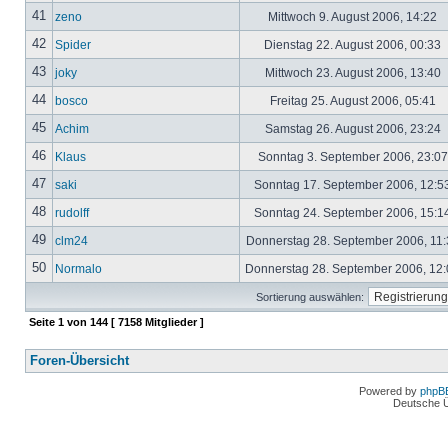
41
zeno
Mittwoch 9. August 2006, 14:22
42
Spider
Dienstag 22. August 2006, 00:33
43
joky
Mittwoch 23. August 2006, 13:40
44
bosco
Freitag 25. August 2006, 05:41
45
Achim
Samstag 26. August 2006, 23:24
46
Klaus
Sonntag 3. September 2006, 23:0
47
saki
Sonntag 17. September 2006, 12:5
48
rudolff
Sonntag 24. September 2006, 15:1
49
clm24
Donnerstag 28. September 2006, 11
50
Normalo
Donnerstag 28. September 2006, 12
Sortierung auswählen:
Seite
1
von
144
[ 7158 Mitglieder ]
Foren-Übersicht
Powered by
phpB
Deutsche 