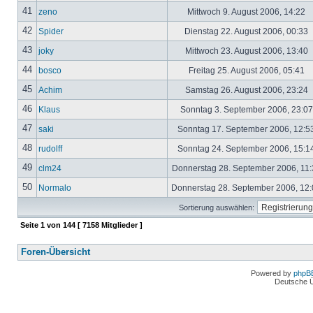
41
zeno
Mittwoch 9. August 2006, 14:22
42
Spider
Dienstag 22. August 2006, 00:33
43
joky
Mittwoch 23. August 2006, 13:40
44
bosco
Freitag 25. August 2006, 05:41
45
Achim
Samstag 26. August 2006, 23:24
46
Klaus
Sonntag 3. September 2006, 23:0
47
saki
Sonntag 17. September 2006, 12:5
48
rudolff
Sonntag 24. September 2006, 15:1
49
clm24
Donnerstag 28. September 2006, 11
50
Normalo
Donnerstag 28. September 2006, 12
Sortierung auswählen:
Seite
1
von
144
[ 7158 Mitglieder ]
Foren-Übersicht
Powered by
phpB
Deutsche 