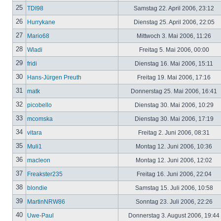
25
TDI98
Samstag 22. April 2006, 23:12
26
Hurrykane
Dienstag 25. April 2006, 22:05
27
Mario68
Mittwoch 3. Mai 2006, 11:26
28
Wladi
Freitag 5. Mai 2006, 00:00
29
fridi
Dienstag 16. Mai 2006, 15:11
30
Hans-Jürgen Preuth
Freitag 19. Mai 2006, 17:16
31
matk
Donnerstag 25. Mai 2006, 16:41
32
picobello
Dienstag 30. Mai 2006, 10:29
33
mcomska
Dienstag 30. Mai 2006, 17:19
34
vitara
Freitag 2. Juni 2006, 08:31
35
Muli1
Montag 12. Juni 2006, 10:36
36
macleon
Montag 12. Juni 2006, 12:02
37
Freakster235
Freitag 16. Juni 2006, 22:04
38
blondie
Samstag 15. Juli 2006, 10:58
39
MartinNRW86
Sonntag 23. Juli 2006, 22:26
40
Uwe-Paul
Donnerstag 3. August 2006, 19:44