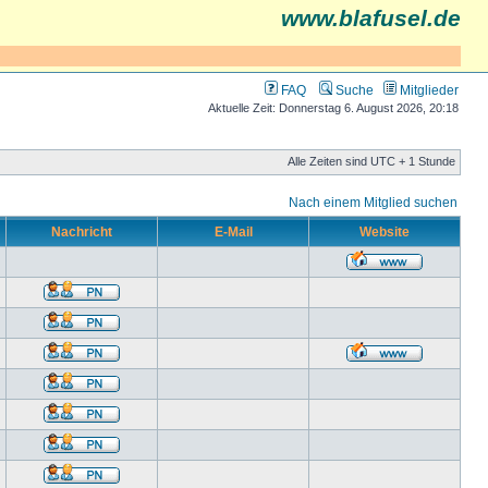
www.blafusel.de
FAQ
Suche
Mitglieder
Aktuelle Zeit: Donnerstag 6. August 2026, 20:18
Alle Zeiten sind UTC + 1 Stunde
Nach einem Mitglied suchen
Nachricht
E-Mail
Website