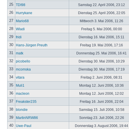
25
TDI98
Samstag 22. April 2006, 23:12
26
Hurrykane
Dienstag 25. April 2006, 22:05
27
Mario68
Mittwoch 3. Mai 2006, 11:26
28
Wladi
Freitag 5. Mai 2006, 00:00
29
fridi
Dienstag 16. Mai 2006, 15:11
30
Hans-Jürgen Preuth
Freitag 19. Mai 2006, 17:16
31
matk
Donnerstag 25. Mai 2006, 16:41
32
picobello
Dienstag 30. Mai 2006, 10:29
33
mcomska
Dienstag 30. Mai 2006, 17:19
34
vitara
Freitag 2. Juni 2006, 08:31
35
Muli1
Montag 12. Juni 2006, 10:36
36
macleon
Montag 12. Juni 2006, 12:02
37
Freakster235
Freitag 16. Juni 2006, 22:04
38
blondie
Samstag 15. Juli 2006, 10:58
39
MartinNRW86
Sonntag 23. Juli 2006, 22:26
40
Uwe-Paul
Donnerstag 3. August 2006, 19:44