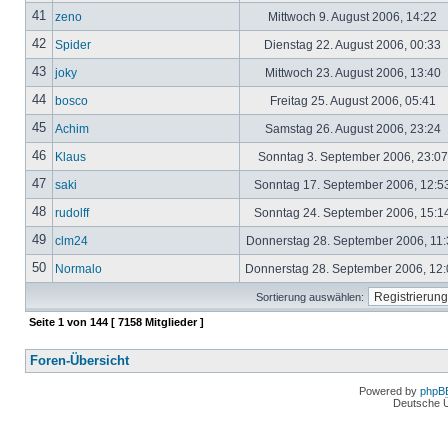
41
zeno
Mittwoch 9. August 2006, 14:22
42
Spider
Dienstag 22. August 2006, 00:33
43
joky
Mittwoch 23. August 2006, 13:40
44
bosco
Freitag 25. August 2006, 05:41
45
Achim
Samstag 26. August 2006, 23:24
46
Klaus
Sonntag 3. September 2006, 23:0
47
saki
Sonntag 17. September 2006, 12:5
48
rudolff
Sonntag 24. September 2006, 15:1
49
clm24
Donnerstag 28. September 2006, 11
50
Normalo
Donnerstag 28. September 2006, 12
Sortierung auswählen:
Seite
1
von
144
[ 7158 Mitglieder ]
Foren-Übersicht
Powered by
phpB
Deutsche 