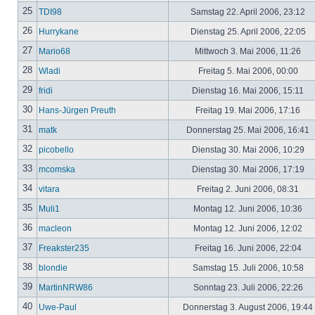
25
TDI98
Samstag 22. April 2006, 23:12
26
Hurrykane
Dienstag 25. April 2006, 22:05
27
Mario68
Mittwoch 3. Mai 2006, 11:26
28
Wladi
Freitag 5. Mai 2006, 00:00
29
fridi
Dienstag 16. Mai 2006, 15:11
30
Hans-Jürgen Preuth
Freitag 19. Mai 2006, 17:16
31
matk
Donnerstag 25. Mai 2006, 16:41
32
picobello
Dienstag 30. Mai 2006, 10:29
33
mcomska
Dienstag 30. Mai 2006, 17:19
34
vitara
Freitag 2. Juni 2006, 08:31
35
Muli1
Montag 12. Juni 2006, 10:36
36
macleon
Montag 12. Juni 2006, 12:02
37
Freakster235
Freitag 16. Juni 2006, 22:04
38
blondie
Samstag 15. Juli 2006, 10:58
39
MartinNRW86
Sonntag 23. Juli 2006, 22:26
40
Uwe-Paul
Donnerstag 3. August 2006, 19:44