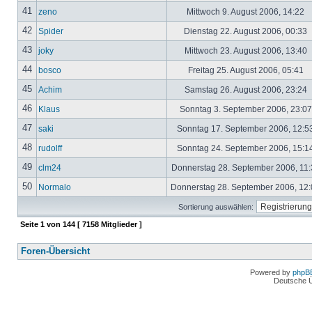
41
zeno
Mittwoch 9. August 2006, 14:22
42
Spider
Dienstag 22. August 2006, 00:33
43
joky
Mittwoch 23. August 2006, 13:40
44
bosco
Freitag 25. August 2006, 05:41
45
Achim
Samstag 26. August 2006, 23:24
46
Klaus
Sonntag 3. September 2006, 23:0
47
saki
Sonntag 17. September 2006, 12:5
48
rudolff
Sonntag 24. September 2006, 15:1
49
clm24
Donnerstag 28. September 2006, 11
50
Normalo
Donnerstag 28. September 2006, 12
Sortierung auswählen:
Seite
1
von
144
[ 7158 Mitglieder ]
Foren-Übersicht
Powered by
phpB
Deutsche 