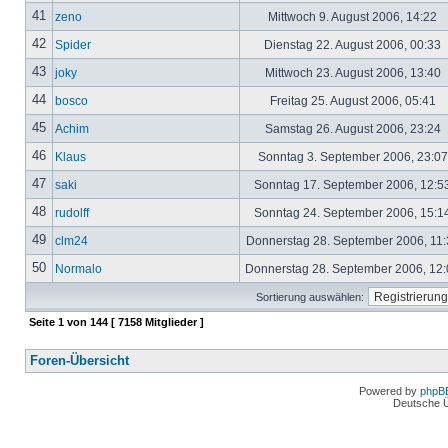
41
zeno
Mittwoch 9. August 2006, 14:22
42
Spider
Dienstag 22. August 2006, 00:33
43
joky
Mittwoch 23. August 2006, 13:40
44
bosco
Freitag 25. August 2006, 05:41
45
Achim
Samstag 26. August 2006, 23:24
46
Klaus
Sonntag 3. September 2006, 23:0
47
saki
Sonntag 17. September 2006, 12:5
48
rudolff
Sonntag 24. September 2006, 15:1
49
clm24
Donnerstag 28. September 2006, 11
50
Normalo
Donnerstag 28. September 2006, 12
Sortierung auswählen:
Seite
1
von
144
[ 7158 Mitglieder ]
Foren-Übersicht
Powered by
phpB
Deutsche 