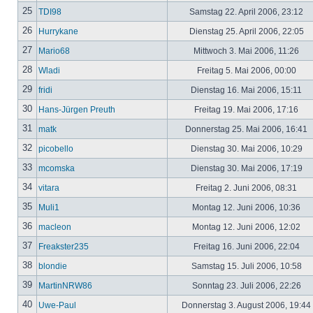
25
TDI98
Samstag 22. April 2006, 23:12
26
Hurrykane
Dienstag 25. April 2006, 22:05
27
Mario68
Mittwoch 3. Mai 2006, 11:26
28
Wladi
Freitag 5. Mai 2006, 00:00
29
fridi
Dienstag 16. Mai 2006, 15:11
30
Hans-Jürgen Preuth
Freitag 19. Mai 2006, 17:16
31
matk
Donnerstag 25. Mai 2006, 16:41
32
picobello
Dienstag 30. Mai 2006, 10:29
33
mcomska
Dienstag 30. Mai 2006, 17:19
34
vitara
Freitag 2. Juni 2006, 08:31
35
Muli1
Montag 12. Juni 2006, 10:36
36
macleon
Montag 12. Juni 2006, 12:02
37
Freakster235
Freitag 16. Juni 2006, 22:04
38
blondie
Samstag 15. Juli 2006, 10:58
39
MartinNRW86
Sonntag 23. Juli 2006, 22:26
40
Uwe-Paul
Donnerstag 3. August 2006, 19:44