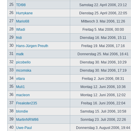
25
TDI98
Samstag 22. April 2006, 23:12
26
Hurrykane
Dienstag 25. April 2006, 22:05
27
Mario68
Mittwoch 3. Mai 2006, 11:26
28
Wladi
Freitag 5. Mai 2006, 00:00
29
fridi
Dienstag 16. Mai 2006, 15:11
30
Hans-Jürgen Preuth
Freitag 19. Mai 2006, 17:16
31
matk
Donnerstag 25. Mai 2006, 16:41
32
picobello
Dienstag 30. Mai 2006, 10:29
33
mcomska
Dienstag 30. Mai 2006, 17:19
34
vitara
Freitag 2. Juni 2006, 08:31
35
Muli1
Montag 12. Juni 2006, 10:36
36
macleon
Montag 12. Juni 2006, 12:02
37
Freakster235
Freitag 16. Juni 2006, 22:04
38
blondie
Samstag 15. Juli 2006, 10:58
39
MartinNRW86
Sonntag 23. Juli 2006, 22:26
40
Uwe-Paul
Donnerstag 3. August 2006, 19:44