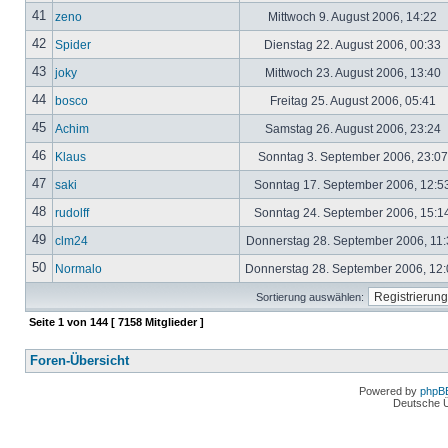
41
zeno
Mittwoch 9. August 2006, 14:22
42
Spider
Dienstag 22. August 2006, 00:33
43
joky
Mittwoch 23. August 2006, 13:40
44
bosco
Freitag 25. August 2006, 05:41
45
Achim
Samstag 26. August 2006, 23:24
46
Klaus
Sonntag 3. September 2006, 23:0
47
saki
Sonntag 17. September 2006, 12:5
48
rudolff
Sonntag 24. September 2006, 15:1
49
clm24
Donnerstag 28. September 2006, 11
50
Normalo
Donnerstag 28. September 2006, 12
Sortierung auswählen:
Seite
1
von
144
[ 7158 Mitglieder ]
Foren-Übersicht
Powered by
phpB
Deutsche 