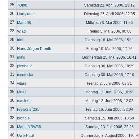
25
TDI98
Samstag 22. April 2006, 23:12
26
Hurrykane
Dienstag 25. April 2006, 22:05
27
Mario68
Mittwoch 3. Mai 2006, 11:26
28
Wladi
Freitag 5. Mai 2006, 00:00
29
fridi
Dienstag 16. Mai 2006, 15:11
30
Hans-Jürgen Preuth
Freitag 19. Mai 2006, 17:16
31
matk
Donnerstag 25. Mai 2006, 16:41
32
picobello
Dienstag 30. Mai 2006, 10:29
33
mcomska
Dienstag 30. Mai 2006, 17:19
34
vitara
Freitag 2. Juni 2006, 08:31
35
Muli1
Montag 12. Juni 2006, 10:36
36
macleon
Montag 12. Juni 2006, 12:02
37
Freakster235
Freitag 16. Juni 2006, 22:04
38
blondie
Samstag 15. Juli 2006, 10:58
39
MartinNRW86
Sonntag 23. Juli 2006, 22:26
40
Uwe-Paul
Donnerstag 3. August 2006, 19:44