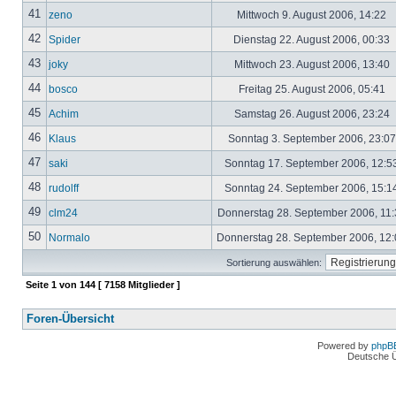
41
zeno
Mittwoch 9. August 2006, 14:22
42
Spider
Dienstag 22. August 2006, 00:33
43
joky
Mittwoch 23. August 2006, 13:40
44
bosco
Freitag 25. August 2006, 05:41
45
Achim
Samstag 26. August 2006, 23:24
46
Klaus
Sonntag 3. September 2006, 23:0
47
saki
Sonntag 17. September 2006, 12:5
48
rudolff
Sonntag 24. September 2006, 15:1
49
clm24
Donnerstag 28. September 2006, 11
50
Normalo
Donnerstag 28. September 2006, 12
Sortierung auswählen:
Seite
1
von
144
[ 7158 Mitglieder ]
Foren-Übersicht
Powered by
phpB
Deutsche 