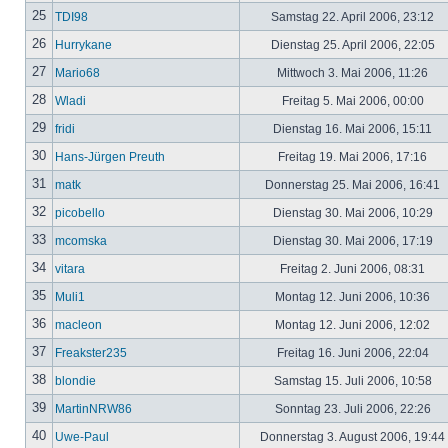
25
TDI98
Samstag 22. April 2006, 23:12
26
Hurrykane
Dienstag 25. April 2006, 22:05
27
Mario68
Mittwoch 3. Mai 2006, 11:26
28
Wladi
Freitag 5. Mai 2006, 00:00
29
fridi
Dienstag 16. Mai 2006, 15:11
30
Hans-Jürgen Preuth
Freitag 19. Mai 2006, 17:16
31
matk
Donnerstag 25. Mai 2006, 16:41
32
picobello
Dienstag 30. Mai 2006, 10:29
33
mcomska
Dienstag 30. Mai 2006, 17:19
34
vitara
Freitag 2. Juni 2006, 08:31
35
Muli1
Montag 12. Juni 2006, 10:36
36
macleon
Montag 12. Juni 2006, 12:02
37
Freakster235
Freitag 16. Juni 2006, 22:04
38
blondie
Samstag 15. Juli 2006, 10:58
39
MartinNRW86
Sonntag 23. Juli 2006, 22:26
40
Uwe-Paul
Donnerstag 3. August 2006, 19:44