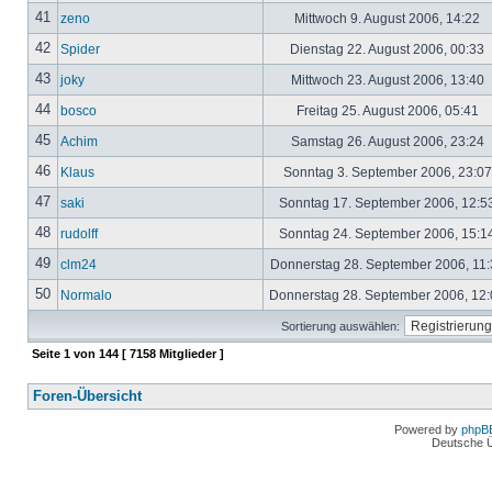
41
zeno
Mittwoch 9. August 2006, 14:22
42
Spider
Dienstag 22. August 2006, 00:33
43
joky
Mittwoch 23. August 2006, 13:40
44
bosco
Freitag 25. August 2006, 05:41
45
Achim
Samstag 26. August 2006, 23:24
46
Klaus
Sonntag 3. September 2006, 23:0
47
saki
Sonntag 17. September 2006, 12:5
48
rudolff
Sonntag 24. September 2006, 15:1
49
clm24
Donnerstag 28. September 2006, 11
50
Normalo
Donnerstag 28. September 2006, 12
Sortierung auswählen:
Seite
1
von
144
[ 7158 Mitglieder ]
Foren-Übersicht
Powered by
phpB
Deutsche 