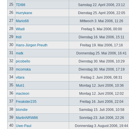
25
TDI98
Samstag 22. April 2006, 23:12
26
Hurrykane
Dienstag 25. April 2006, 22:05
27
Mario68
Mittwoch 3. Mai 2006, 11:26
28
Wladi
Freitag 5. Mai 2006, 00:00
29
fridi
Dienstag 16. Mai 2006, 15:11
30
Hans-Jürgen Preuth
Freitag 19. Mai 2006, 17:16
31
matk
Donnerstag 25. Mai 2006, 16:41
32
picobello
Dienstag 30. Mai 2006, 10:29
33
mcomska
Dienstag 30. Mai 2006, 17:19
34
vitara
Freitag 2. Juni 2006, 08:31
35
Muli1
Montag 12. Juni 2006, 10:36
36
macleon
Montag 12. Juni 2006, 12:02
37
Freakster235
Freitag 16. Juni 2006, 22:04
38
blondie
Samstag 15. Juli 2006, 10:58
39
MartinNRW86
Sonntag 23. Juli 2006, 22:26
40
Uwe-Paul
Donnerstag 3. August 2006, 19:44