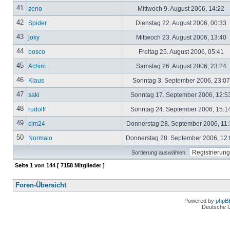
41
zeno
Mittwoch 9. August 2006, 14:22
42
Spider
Dienstag 22. August 2006, 00:33
43
joky
Mittwoch 23. August 2006, 13:40
44
bosco
Freitag 25. August 2006, 05:41
45
Achim
Samstag 26. August 2006, 23:24
46
Klaus
Sonntag 3. September 2006, 23:0
47
saki
Sonntag 17. September 2006, 12:5
48
rudolff
Sonntag 24. September 2006, 15:1
49
clm24
Donnerstag 28. September 2006, 11
50
Normalo
Donnerstag 28. September 2006, 12
Sortierung auswählen:
Seite
1
von
144
[ 7158 Mitglieder ]
Foren-Übersicht
Powered by
phpB
Deutsche 