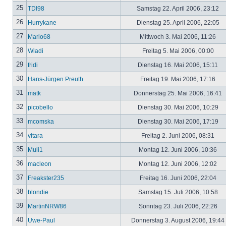
25
TDI98
Samstag 22. April 2006, 23:12
26
Hurrykane
Dienstag 25. April 2006, 22:05
27
Mario68
Mittwoch 3. Mai 2006, 11:26
28
Wladi
Freitag 5. Mai 2006, 00:00
29
fridi
Dienstag 16. Mai 2006, 15:11
30
Hans-Jürgen Preuth
Freitag 19. Mai 2006, 17:16
31
matk
Donnerstag 25. Mai 2006, 16:41
32
picobello
Dienstag 30. Mai 2006, 10:29
33
mcomska
Dienstag 30. Mai 2006, 17:19
34
vitara
Freitag 2. Juni 2006, 08:31
35
Muli1
Montag 12. Juni 2006, 10:36
36
macleon
Montag 12. Juni 2006, 12:02
37
Freakster235
Freitag 16. Juni 2006, 22:04
38
blondie
Samstag 15. Juli 2006, 10:58
39
MartinNRW86
Sonntag 23. Juli 2006, 22:26
40
Uwe-Paul
Donnerstag 3. August 2006, 19:44