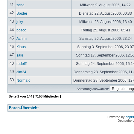
41
zeno
Mittwoch 9. August 2006, 14:22
42
Spider
Dienstag 22. August 2006, 00:33
43
joky
Mittwoch 23. August 2006, 13:40
44
bosco
Freitag 25. August 2006, 05:41
45
Achim
Samstag 26. August 2006, 23:24
46
Klaus
Sonntag 3. September 2006, 23:0
47
saki
Sonntag 17. September 2006, 12:5
48
rudolff
Sonntag 24. September 2006, 15:1
49
clm24
Donnerstag 28. September 2006, 11
50
Normalo
Donnerstag 28. September 2006, 12
Sortierung auswählen:
Seite
1
von
144
[ 7158 Mitglieder ]
Foren-Übersicht
Powered by
phpB
Deutsche 