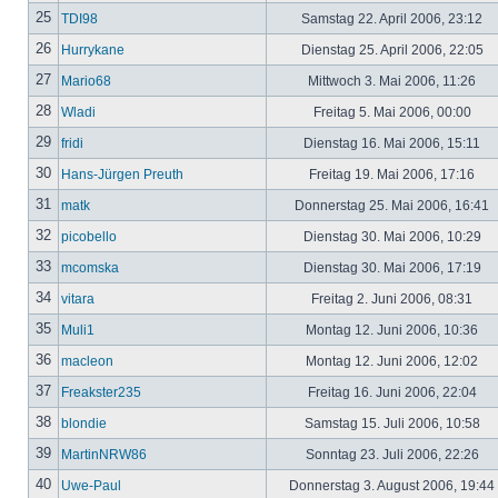
25
TDI98
Samstag 22. April 2006, 23:12
26
Hurrykane
Dienstag 25. April 2006, 22:05
27
Mario68
Mittwoch 3. Mai 2006, 11:26
28
Wladi
Freitag 5. Mai 2006, 00:00
29
fridi
Dienstag 16. Mai 2006, 15:11
30
Hans-Jürgen Preuth
Freitag 19. Mai 2006, 17:16
31
matk
Donnerstag 25. Mai 2006, 16:41
32
picobello
Dienstag 30. Mai 2006, 10:29
33
mcomska
Dienstag 30. Mai 2006, 17:19
34
vitara
Freitag 2. Juni 2006, 08:31
35
Muli1
Montag 12. Juni 2006, 10:36
36
macleon
Montag 12. Juni 2006, 12:02
37
Freakster235
Freitag 16. Juni 2006, 22:04
38
blondie
Samstag 15. Juli 2006, 10:58
39
MartinNRW86
Sonntag 23. Juli 2006, 22:26
40
Uwe-Paul
Donnerstag 3. August 2006, 19:44