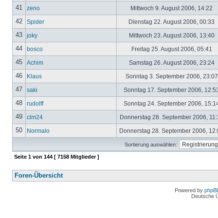
41
zeno
Mittwoch 9. August 2006, 14:22
42
Spider
Dienstag 22. August 2006, 00:33
43
joky
Mittwoch 23. August 2006, 13:40
44
bosco
Freitag 25. August 2006, 05:41
45
Achim
Samstag 26. August 2006, 23:24
46
Klaus
Sonntag 3. September 2006, 23:0
47
saki
Sonntag 17. September 2006, 12:5
48
rudolff
Sonntag 24. September 2006, 15:1
49
clm24
Donnerstag 28. September 2006, 11
50
Normalo
Donnerstag 28. September 2006, 12
Sortierung auswählen:
Seite
1
von
144
[ 7158 Mitglieder ]
Foren-Übersicht
Powered by
phpB
Deutsche 