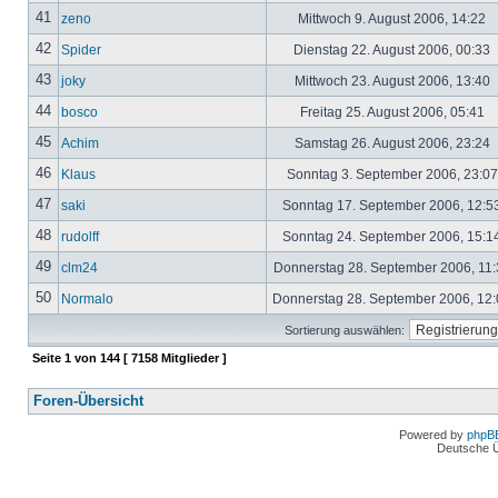
41
zeno
Mittwoch 9. August 2006, 14:22
42
Spider
Dienstag 22. August 2006, 00:33
43
joky
Mittwoch 23. August 2006, 13:40
44
bosco
Freitag 25. August 2006, 05:41
45
Achim
Samstag 26. August 2006, 23:24
46
Klaus
Sonntag 3. September 2006, 23:0
47
saki
Sonntag 17. September 2006, 12:5
48
rudolff
Sonntag 24. September 2006, 15:1
49
clm24
Donnerstag 28. September 2006, 11
50
Normalo
Donnerstag 28. September 2006, 12
Sortierung auswählen:
Seite
1
von
144
[ 7158 Mitglieder ]
Foren-Übersicht
Powered by
phpB
Deutsche 