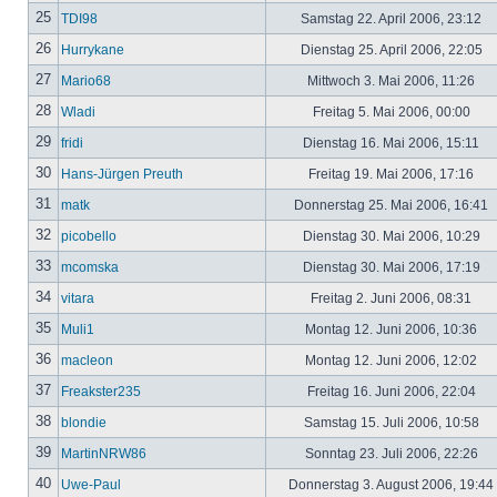
25
TDI98
Samstag 22. April 2006, 23:12
26
Hurrykane
Dienstag 25. April 2006, 22:05
27
Mario68
Mittwoch 3. Mai 2006, 11:26
28
Wladi
Freitag 5. Mai 2006, 00:00
29
fridi
Dienstag 16. Mai 2006, 15:11
30
Hans-Jürgen Preuth
Freitag 19. Mai 2006, 17:16
31
matk
Donnerstag 25. Mai 2006, 16:41
32
picobello
Dienstag 30. Mai 2006, 10:29
33
mcomska
Dienstag 30. Mai 2006, 17:19
34
vitara
Freitag 2. Juni 2006, 08:31
35
Muli1
Montag 12. Juni 2006, 10:36
36
macleon
Montag 12. Juni 2006, 12:02
37
Freakster235
Freitag 16. Juni 2006, 22:04
38
blondie
Samstag 15. Juli 2006, 10:58
39
MartinNRW86
Sonntag 23. Juli 2006, 22:26
40
Uwe-Paul
Donnerstag 3. August 2006, 19:44