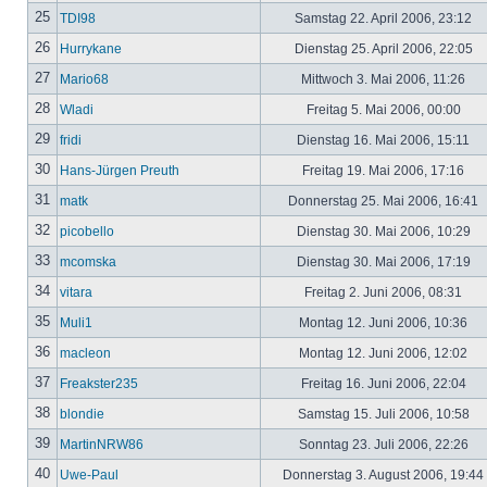
25
TDI98
Samstag 22. April 2006, 23:12
26
Hurrykane
Dienstag 25. April 2006, 22:05
27
Mario68
Mittwoch 3. Mai 2006, 11:26
28
Wladi
Freitag 5. Mai 2006, 00:00
29
fridi
Dienstag 16. Mai 2006, 15:11
30
Hans-Jürgen Preuth
Freitag 19. Mai 2006, 17:16
31
matk
Donnerstag 25. Mai 2006, 16:41
32
picobello
Dienstag 30. Mai 2006, 10:29
33
mcomska
Dienstag 30. Mai 2006, 17:19
34
vitara
Freitag 2. Juni 2006, 08:31
35
Muli1
Montag 12. Juni 2006, 10:36
36
macleon
Montag 12. Juni 2006, 12:02
37
Freakster235
Freitag 16. Juni 2006, 22:04
38
blondie
Samstag 15. Juli 2006, 10:58
39
MartinNRW86
Sonntag 23. Juli 2006, 22:26
40
Uwe-Paul
Donnerstag 3. August 2006, 19:44