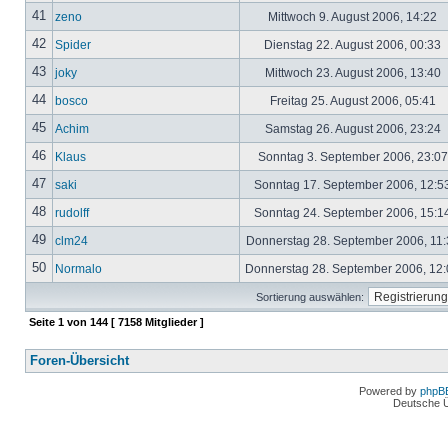
41
zeno
Mittwoch 9. August 2006, 14:22
42
Spider
Dienstag 22. August 2006, 00:33
43
joky
Mittwoch 23. August 2006, 13:40
44
bosco
Freitag 25. August 2006, 05:41
45
Achim
Samstag 26. August 2006, 23:24
46
Klaus
Sonntag 3. September 2006, 23:0
47
saki
Sonntag 17. September 2006, 12:5
48
rudolff
Sonntag 24. September 2006, 15:1
49
clm24
Donnerstag 28. September 2006, 11
50
Normalo
Donnerstag 28. September 2006, 12
Sortierung auswählen:
Seite
1
von
144
[ 7158 Mitglieder ]
Foren-Übersicht
Powered by
phpB
Deutsche 