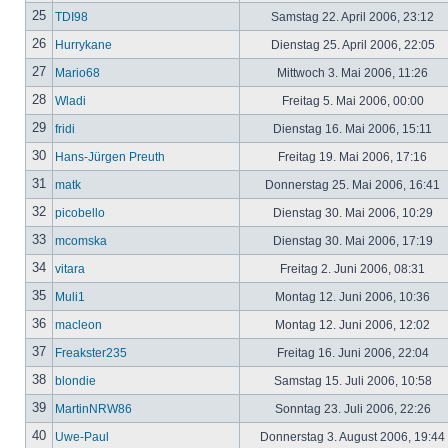
25
TDI98
Samstag 22. April 2006, 23:12
26
Hurrykane
Dienstag 25. April 2006, 22:05
27
Mario68
Mittwoch 3. Mai 2006, 11:26
28
Wladi
Freitag 5. Mai 2006, 00:00
29
fridi
Dienstag 16. Mai 2006, 15:11
30
Hans-Jürgen Preuth
Freitag 19. Mai 2006, 17:16
31
matk
Donnerstag 25. Mai 2006, 16:41
32
picobello
Dienstag 30. Mai 2006, 10:29
33
mcomska
Dienstag 30. Mai 2006, 17:19
34
vitara
Freitag 2. Juni 2006, 08:31
35
Muli1
Montag 12. Juni 2006, 10:36
36
macleon
Montag 12. Juni 2006, 12:02
37
Freakster235
Freitag 16. Juni 2006, 22:04
38
blondie
Samstag 15. Juli 2006, 10:58
39
MartinNRW86
Sonntag 23. Juli 2006, 22:26
40
Uwe-Paul
Donnerstag 3. August 2006, 19:44