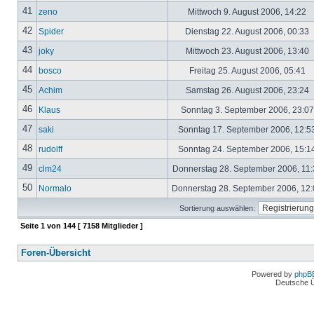
41
zeno
Mittwoch 9. August 2006, 14:22
42
Spider
Dienstag 22. August 2006, 00:33
43
joky
Mittwoch 23. August 2006, 13:40
44
bosco
Freitag 25. August 2006, 05:41
45
Achim
Samstag 26. August 2006, 23:24
46
Klaus
Sonntag 3. September 2006, 23:0
47
saki
Sonntag 17. September 2006, 12:5
48
rudolff
Sonntag 24. September 2006, 15:1
49
clm24
Donnerstag 28. September 2006, 11
50
Normalo
Donnerstag 28. September 2006, 12
Sortierung auswählen:
Seite
1
von
144
[ 7158 Mitglieder ]
Foren-Übersicht
Powered by
phpB
Deutsche 