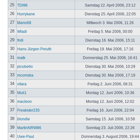
25
TDI98
Samstag 22. April 2006, 23:12
26
Hurrykane
Dienstag 25. April 2006, 22:05
27
Mario68
Mittwoch 3. Mai 2006, 11:26
28
Wladi
Freitag 5. Mai 2006, 00:00
29
fridi
Dienstag 16. Mai 2006, 15:11
30
Hans-Jürgen Preuth
Freitag 19. Mai 2006, 17:16
31
matk
Donnerstag 25. Mai 2006, 16:41
32
picobello
Dienstag 30. Mai 2006, 10:29
33
mcomska
Dienstag 30. Mai 2006, 17:19
34
vitara
Freitag 2. Juni 2006, 08:31
35
Muli1
Montag 12. Juni 2006, 10:36
36
macleon
Montag 12. Juni 2006, 12:02
37
Freakster235
Freitag 16. Juni 2006, 22:04
38
blondie
Samstag 15. Juli 2006, 10:58
39
MartinNRW86
Sonntag 23. Juli 2006, 22:26
40
Uwe-Paul
Donnerstag 3. August 2006, 19:44