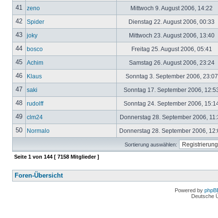
41
zeno
Mittwoch 9. August 2006, 14:22
42
Spider
Dienstag 22. August 2006, 00:33
43
joky
Mittwoch 23. August 2006, 13:40
44
bosco
Freitag 25. August 2006, 05:41
45
Achim
Samstag 26. August 2006, 23:24
46
Klaus
Sonntag 3. September 2006, 23:0
47
saki
Sonntag 17. September 2006, 12:5
48
rudolff
Sonntag 24. September 2006, 15:1
49
clm24
Donnerstag 28. September 2006, 11
50
Normalo
Donnerstag 28. September 2006, 12
Sortierung auswählen:
Seite
1
von
144
[ 7158 Mitglieder ]
Foren-Übersicht
Powered by
phpB
Deutsche 