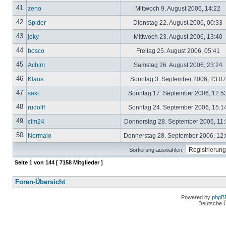
41
zeno
Mittwoch 9. August 2006, 14:22
42
Spider
Dienstag 22. August 2006, 00:33
43
joky
Mittwoch 23. August 2006, 13:40
44
bosco
Freitag 25. August 2006, 05:41
45
Achim
Samstag 26. August 2006, 23:24
46
Klaus
Sonntag 3. September 2006, 23:0
47
saki
Sonntag 17. September 2006, 12:5
48
rudolff
Sonntag 24. September 2006, 15:1
49
clm24
Donnerstag 28. September 2006, 11
50
Normalo
Donnerstag 28. September 2006, 12
Sortierung auswählen:
Seite
1
von
144
[ 7158 Mitglieder ]
Foren-Übersicht
Powered by
phpB
Deutsche 