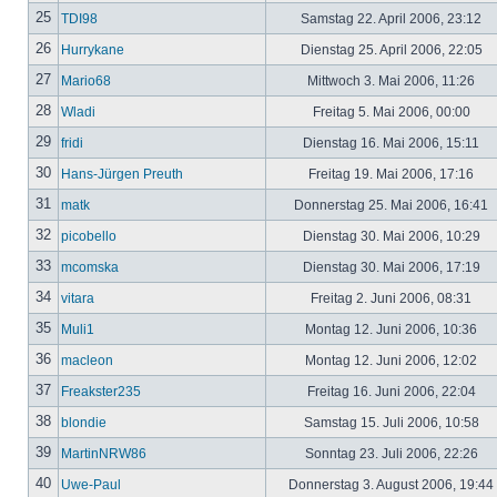
25
TDI98
Samstag 22. April 2006, 23:12
26
Hurrykane
Dienstag 25. April 2006, 22:05
27
Mario68
Mittwoch 3. Mai 2006, 11:26
28
Wladi
Freitag 5. Mai 2006, 00:00
29
fridi
Dienstag 16. Mai 2006, 15:11
30
Hans-Jürgen Preuth
Freitag 19. Mai 2006, 17:16
31
matk
Donnerstag 25. Mai 2006, 16:41
32
picobello
Dienstag 30. Mai 2006, 10:29
33
mcomska
Dienstag 30. Mai 2006, 17:19
34
vitara
Freitag 2. Juni 2006, 08:31
35
Muli1
Montag 12. Juni 2006, 10:36
36
macleon
Montag 12. Juni 2006, 12:02
37
Freakster235
Freitag 16. Juni 2006, 22:04
38
blondie
Samstag 15. Juli 2006, 10:58
39
MartinNRW86
Sonntag 23. Juli 2006, 22:26
40
Uwe-Paul
Donnerstag 3. August 2006, 19:44