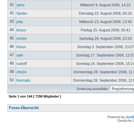
41
zeno
Mittwoch 9. August 2006, 14:22
42
Spider
Dienstag 22. August 2006, 00:33
43
joky
Mittwoch 23. August 2006, 13:40
44
bosco
Freitag 25. August 2006, 05:41
45
Achim
Samstag 26. August 2006, 23:24
46
Klaus
Sonntag 3. September 2006, 23:0
47
saki
Sonntag 17. September 2006, 12:5
48
rudolff
Sonntag 24. September 2006, 15:1
49
clm24
Donnerstag 28. September 2006, 11
50
Normalo
Donnerstag 28. September 2006, 12
Sortierung auswählen:
Seite
1
von
144
[ 7158 Mitglieder ]
Foren-Übersicht
Powered by
phpB
Deutsche 