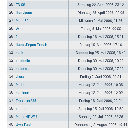
25
TDI98
Samstag 22. April 2006, 23:12
26
Hurrykane
Dienstag 25. April 2006, 22:05
27
Mario68
Mittwoch 3. Mai 2006, 11:26
28
Wladi
Freitag 5. Mai 2006, 00:00
29
fridi
Dienstag 16. Mai 2006, 15:11
30
Hans-Jürgen Preuth
Freitag 19. Mai 2006, 17:16
31
matk
Donnerstag 25. Mai 2006, 16:41
32
picobello
Dienstag 30. Mai 2006, 10:29
33
mcomska
Dienstag 30. Mai 2006, 17:19
34
vitara
Freitag 2. Juni 2006, 08:31
35
Muli1
Montag 12. Juni 2006, 10:36
36
macleon
Montag 12. Juni 2006, 12:02
37
Freakster235
Freitag 16. Juni 2006, 22:04
38
blondie
Samstag 15. Juli 2006, 10:58
39
MartinNRW86
Sonntag 23. Juli 2006, 22:26
40
Uwe-Paul
Donnerstag 3. August 2006, 19:44