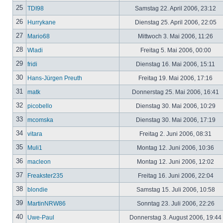
25
TDI98
Samstag 22. April 2006, 23:12
26
Hurrykane
Dienstag 25. April 2006, 22:05
27
Mario68
Mittwoch 3. Mai 2006, 11:26
28
Wladi
Freitag 5. Mai 2006, 00:00
29
fridi
Dienstag 16. Mai 2006, 15:11
30
Hans-Jürgen Preuth
Freitag 19. Mai 2006, 17:16
31
matk
Donnerstag 25. Mai 2006, 16:41
32
picobello
Dienstag 30. Mai 2006, 10:29
33
mcomska
Dienstag 30. Mai 2006, 17:19
34
vitara
Freitag 2. Juni 2006, 08:31
35
Muli1
Montag 12. Juni 2006, 10:36
36
macleon
Montag 12. Juni 2006, 12:02
37
Freakster235
Freitag 16. Juni 2006, 22:04
38
blondie
Samstag 15. Juli 2006, 10:58
39
MartinNRW86
Sonntag 23. Juli 2006, 22:26
40
Uwe-Paul
Donnerstag 3. August 2006, 19:44