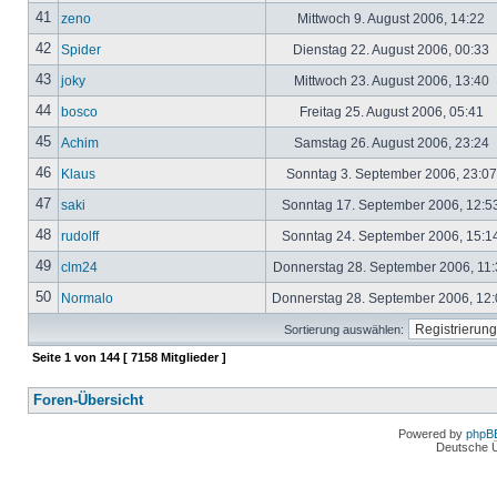
41
zeno
Mittwoch 9. August 2006, 14:22
42
Spider
Dienstag 22. August 2006, 00:33
43
joky
Mittwoch 23. August 2006, 13:40
44
bosco
Freitag 25. August 2006, 05:41
45
Achim
Samstag 26. August 2006, 23:24
46
Klaus
Sonntag 3. September 2006, 23:0
47
saki
Sonntag 17. September 2006, 12:5
48
rudolff
Sonntag 24. September 2006, 15:1
49
clm24
Donnerstag 28. September 2006, 11
50
Normalo
Donnerstag 28. September 2006, 12
Sortierung auswählen:
Seite
1
von
144
[ 7158 Mitglieder ]
Foren-Übersicht
Powered by
phpB
Deutsche 