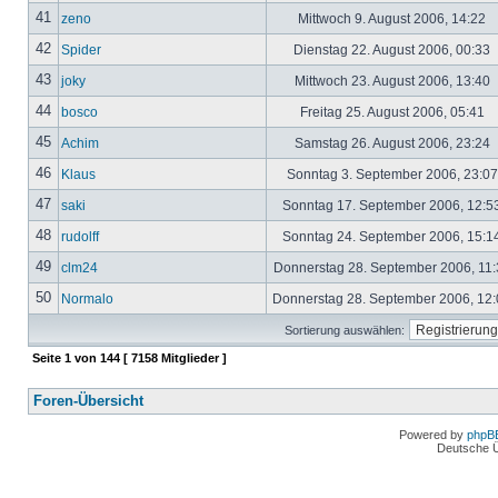
41
zeno
Mittwoch 9. August 2006, 14:22
42
Spider
Dienstag 22. August 2006, 00:33
43
joky
Mittwoch 23. August 2006, 13:40
44
bosco
Freitag 25. August 2006, 05:41
45
Achim
Samstag 26. August 2006, 23:24
46
Klaus
Sonntag 3. September 2006, 23:0
47
saki
Sonntag 17. September 2006, 12:5
48
rudolff
Sonntag 24. September 2006, 15:1
49
clm24
Donnerstag 28. September 2006, 11
50
Normalo
Donnerstag 28. September 2006, 12
Sortierung auswählen:
Seite
1
von
144
[ 7158 Mitglieder ]
Foren-Übersicht
Powered by
phpB
Deutsche 