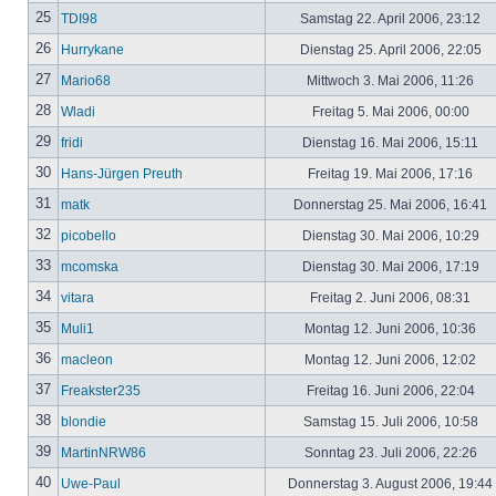
25
TDI98
Samstag 22. April 2006, 23:12
26
Hurrykane
Dienstag 25. April 2006, 22:05
27
Mario68
Mittwoch 3. Mai 2006, 11:26
28
Wladi
Freitag 5. Mai 2006, 00:00
29
fridi
Dienstag 16. Mai 2006, 15:11
30
Hans-Jürgen Preuth
Freitag 19. Mai 2006, 17:16
31
matk
Donnerstag 25. Mai 2006, 16:41
32
picobello
Dienstag 30. Mai 2006, 10:29
33
mcomska
Dienstag 30. Mai 2006, 17:19
34
vitara
Freitag 2. Juni 2006, 08:31
35
Muli1
Montag 12. Juni 2006, 10:36
36
macleon
Montag 12. Juni 2006, 12:02
37
Freakster235
Freitag 16. Juni 2006, 22:04
38
blondie
Samstag 15. Juli 2006, 10:58
39
MartinNRW86
Sonntag 23. Juli 2006, 22:26
40
Uwe-Paul
Donnerstag 3. August 2006, 19:44