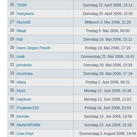
25
TDI98
Samstag 22. April 2006, 23:12
26
Hurrykane
Dienstag 25. April 2006, 22:05
27
Mario68
Mittwoch 3. Mai 2006, 11:26
28
Wladi
Freitag 5. Mai 2006, 00:00
29
fridi
Dienstag 16. Mai 2006, 15:11
30
Hans-Jürgen Preuth
Freitag 19. Mai 2006, 17:16
31
matk
Donnerstag 25. Mai 2006, 16:41
32
picobello
Dienstag 30. Mai 2006, 10:29
33
mcomska
Dienstag 30. Mai 2006, 17:19
34
vitara
Freitag 2. Juni 2006, 08:31
35
Muli1
Montag 12. Juni 2006, 10:36
36
macleon
Montag 12. Juni 2006, 12:02
37
Freakster235
Freitag 16. Juni 2006, 22:04
38
blondie
Samstag 15. Juli 2006, 10:58
39
MartinNRW86
Sonntag 23. Juli 2006, 22:26
40
Uwe-Paul
Donnerstag 3. August 2006, 19:44