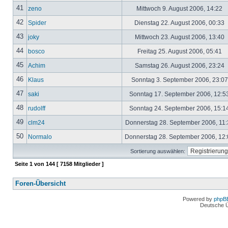
41
zeno
Mittwoch 9. August 2006, 14:22
42
Spider
Dienstag 22. August 2006, 00:33
43
joky
Mittwoch 23. August 2006, 13:40
44
bosco
Freitag 25. August 2006, 05:41
45
Achim
Samstag 26. August 2006, 23:24
46
Klaus
Sonntag 3. September 2006, 23:0
47
saki
Sonntag 17. September 2006, 12:5
48
rudolff
Sonntag 24. September 2006, 15:1
49
clm24
Donnerstag 28. September 2006, 11
50
Normalo
Donnerstag 28. September 2006, 12
Sortierung auswählen:
Seite
1
von
144
[ 7158 Mitglieder ]
Foren-Übersicht
Powered by
phpB
Deutsche 