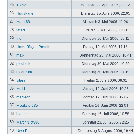
25
TDI98
Samstag 22. April 2006, 23:12
26
Hurrykane
Dienstag 25. April 2006, 22:05
27
Mario68
Mittwoch 3. Mai 2006, 11:26
28
Wladi
Freitag 5. Mai 2006, 00:00
29
fridi
Dienstag 16. Mai 2006, 15:11
30
Hans-Jürgen Preuth
Freitag 19. Mai 2006, 17:16
31
matk
Donnerstag 25. Mai 2006, 16:41
32
picobello
Dienstag 30. Mai 2006, 10:29
33
mcomska
Dienstag 30. Mai 2006, 17:19
34
vitara
Freitag 2. Juni 2006, 08:31
35
Muli1
Montag 12. Juni 2006, 10:36
36
macleon
Montag 12. Juni 2006, 12:02
37
Freakster235
Freitag 16. Juni 2006, 22:04
38
blondie
Samstag 15. Juli 2006, 10:58
39
MartinNRW86
Sonntag 23. Juli 2006, 22:26
40
Uwe-Paul
Donnerstag 3. August 2006, 19:44