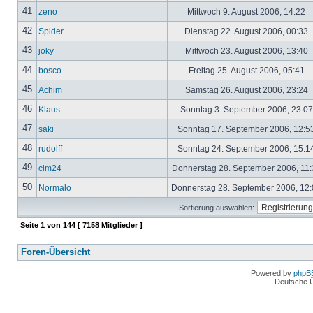
41
zeno
Mittwoch 9. August 2006, 14:22
42
Spider
Dienstag 22. August 2006, 00:33
43
joky
Mittwoch 23. August 2006, 13:40
44
bosco
Freitag 25. August 2006, 05:41
45
Achim
Samstag 26. August 2006, 23:24
46
Klaus
Sonntag 3. September 2006, 23:0
47
saki
Sonntag 17. September 2006, 12:5
48
rudolff
Sonntag 24. September 2006, 15:1
49
clm24
Donnerstag 28. September 2006, 11
50
Normalo
Donnerstag 28. September 2006, 12
Sortierung auswählen:
Seite
1
von
144
[ 7158 Mitglieder ]
Foren-Übersicht
Powered by
phpB
Deutsche 