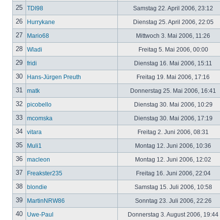
25
TDI98
Samstag 22. April 2006, 23:12
26
Hurrykane
Dienstag 25. April 2006, 22:05
27
Mario68
Mittwoch 3. Mai 2006, 11:26
28
Wladi
Freitag 5. Mai 2006, 00:00
29
fridi
Dienstag 16. Mai 2006, 15:11
30
Hans-Jürgen Preuth
Freitag 19. Mai 2006, 17:16
31
matk
Donnerstag 25. Mai 2006, 16:41
32
picobello
Dienstag 30. Mai 2006, 10:29
33
mcomska
Dienstag 30. Mai 2006, 17:19
34
vitara
Freitag 2. Juni 2006, 08:31
35
Muli1
Montag 12. Juni 2006, 10:36
36
macleon
Montag 12. Juni 2006, 12:02
37
Freakster235
Freitag 16. Juni 2006, 22:04
38
blondie
Samstag 15. Juli 2006, 10:58
39
MartinNRW86
Sonntag 23. Juli 2006, 22:26
40
Uwe-Paul
Donnerstag 3. August 2006, 19:44