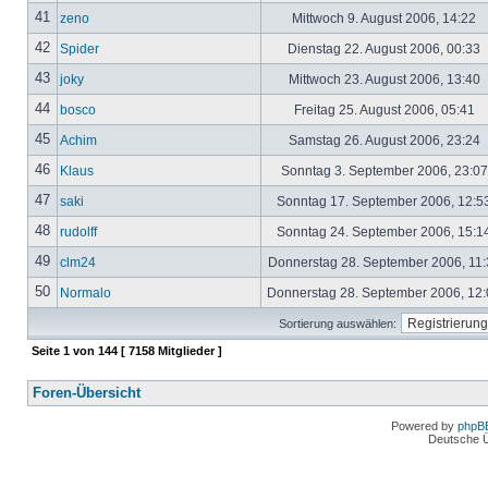
41
zeno
Mittwoch 9. August 2006, 14:22
42
Spider
Dienstag 22. August 2006, 00:33
43
joky
Mittwoch 23. August 2006, 13:40
44
bosco
Freitag 25. August 2006, 05:41
45
Achim
Samstag 26. August 2006, 23:24
46
Klaus
Sonntag 3. September 2006, 23:0
47
saki
Sonntag 17. September 2006, 12:5
48
rudolff
Sonntag 24. September 2006, 15:1
49
clm24
Donnerstag 28. September 2006, 11
50
Normalo
Donnerstag 28. September 2006, 12
Sortierung auswählen:
Seite
1
von
144
[ 7158 Mitglieder ]
Foren-Übersicht
Powered by
phpB
Deutsche 