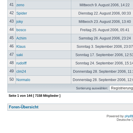
41
zeno
Mittwoch 9. August 2006, 14:22
42
Spider
Dienstag 22. August 2006, 00:33
43
joky
Mittwoch 23. August 2006, 13:40
44
bosco
Freitag 25. August 2006, 05:41
45
Achim
Samstag 26. August 2006, 23:24
46
Klaus
Sonntag 3. September 2006, 23:0
47
saki
Sonntag 17. September 2006, 12:5
48
rudolff
Sonntag 24. September 2006, 15:1
49
clm24
Donnerstag 28. September 2006, 11
50
Normalo
Donnerstag 28. September 2006, 12
Sortierung auswählen:
Seite
1
von
144
[ 7158 Mitglieder ]
Foren-Übersicht
Powered by
phpB
Deutsche 