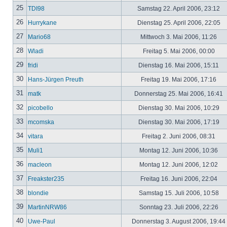
25
TDI98
Samstag 22. April 2006, 23:12
26
Hurrykane
Dienstag 25. April 2006, 22:05
27
Mario68
Mittwoch 3. Mai 2006, 11:26
28
Wladi
Freitag 5. Mai 2006, 00:00
29
fridi
Dienstag 16. Mai 2006, 15:11
30
Hans-Jürgen Preuth
Freitag 19. Mai 2006, 17:16
31
matk
Donnerstag 25. Mai 2006, 16:41
32
picobello
Dienstag 30. Mai 2006, 10:29
33
mcomska
Dienstag 30. Mai 2006, 17:19
34
vitara
Freitag 2. Juni 2006, 08:31
35
Muli1
Montag 12. Juni 2006, 10:36
36
macleon
Montag 12. Juni 2006, 12:02
37
Freakster235
Freitag 16. Juni 2006, 22:04
38
blondie
Samstag 15. Juli 2006, 10:58
39
MartinNRW86
Sonntag 23. Juli 2006, 22:26
40
Uwe-Paul
Donnerstag 3. August 2006, 19:44