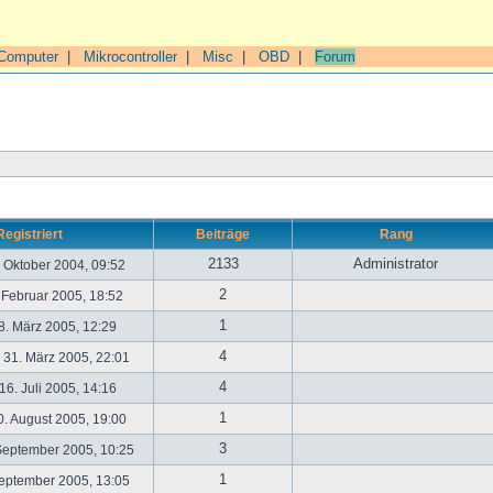
Computer
|
Mikrocontroller
|
Misc
|
OBD
|
Forum
Registriert
Beiträge
Rang
2133
Administrator
. Oktober 2004, 09:52
2
. Februar 2005, 18:52
1
. März 2005, 12:29
4
31. März 2005, 22:01
4
6. Juli 2005, 14:16
1
. August 2005, 19:00
3
September 2005, 10:25
1
September 2005, 13:05