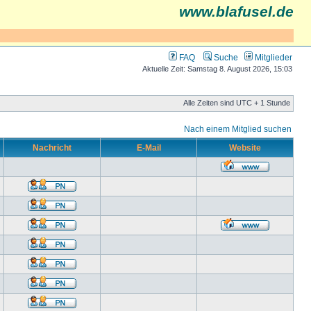
www.blafusel.de
FAQ
Suche
Mitglieder
Aktuelle Zeit: Samstag 8. August 2026, 15:03
Alle Zeiten sind UTC + 1 Stunde
Nach einem Mitglied suchen
Nachricht
E-Mail
Website