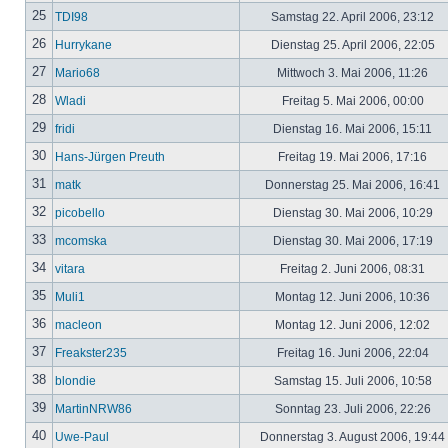
25
TDI98
Samstag 22. April 2006, 23:12
26
Hurrykane
Dienstag 25. April 2006, 22:05
27
Mario68
Mittwoch 3. Mai 2006, 11:26
28
Wladi
Freitag 5. Mai 2006, 00:00
29
fridi
Dienstag 16. Mai 2006, 15:11
30
Hans-Jürgen Preuth
Freitag 19. Mai 2006, 17:16
31
matk
Donnerstag 25. Mai 2006, 16:41
32
picobello
Dienstag 30. Mai 2006, 10:29
33
mcomska
Dienstag 30. Mai 2006, 17:19
34
vitara
Freitag 2. Juni 2006, 08:31
35
Muli1
Montag 12. Juni 2006, 10:36
36
macleon
Montag 12. Juni 2006, 12:02
37
Freakster235
Freitag 16. Juni 2006, 22:04
38
blondie
Samstag 15. Juli 2006, 10:58
39
MartinNRW86
Sonntag 23. Juli 2006, 22:26
40
Uwe-Paul
Donnerstag 3. August 2006, 19:44