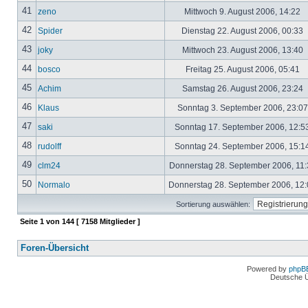
41
zeno
Mittwoch 9. August 2006, 14:22
42
Spider
Dienstag 22. August 2006, 00:33
43
joky
Mittwoch 23. August 2006, 13:40
44
bosco
Freitag 25. August 2006, 05:41
45
Achim
Samstag 26. August 2006, 23:24
46
Klaus
Sonntag 3. September 2006, 23:0
47
saki
Sonntag 17. September 2006, 12:5
48
rudolff
Sonntag 24. September 2006, 15:1
49
clm24
Donnerstag 28. September 2006, 11
50
Normalo
Donnerstag 28. September 2006, 12
Sortierung auswählen:
Seite
1
von
144
[ 7158 Mitglieder ]
Foren-Übersicht
Powered by
phpB
Deutsche 