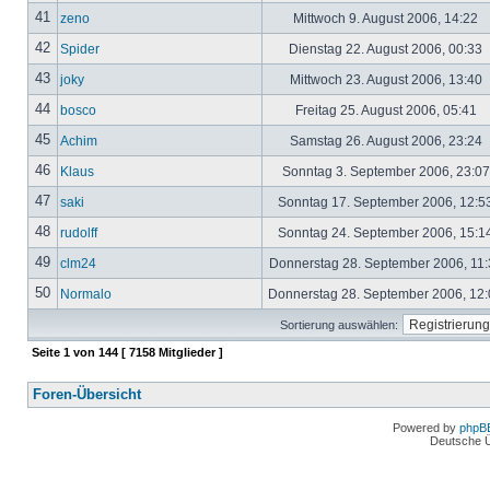
41
zeno
Mittwoch 9. August 2006, 14:22
42
Spider
Dienstag 22. August 2006, 00:33
43
joky
Mittwoch 23. August 2006, 13:40
44
bosco
Freitag 25. August 2006, 05:41
45
Achim
Samstag 26. August 2006, 23:24
46
Klaus
Sonntag 3. September 2006, 23:0
47
saki
Sonntag 17. September 2006, 12:5
48
rudolff
Sonntag 24. September 2006, 15:1
49
clm24
Donnerstag 28. September 2006, 11
50
Normalo
Donnerstag 28. September 2006, 12
Sortierung auswählen:
Seite
1
von
144
[ 7158 Mitglieder ]
Foren-Übersicht
Powered by
phpB
Deutsche 