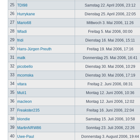
25
TDI98
Samstag 22. April 2006, 23:12
26
Hurrykane
Dienstag 25. April 2006, 22:05
27
Mario68
Mittwoch 3. Mai 2006, 11:26
28
Wladi
Freitag 5. Mai 2006, 00:00
29
fridi
Dienstag 16. Mai 2006, 15:11
30
Hans-Jürgen Preuth
Freitag 19. Mai 2006, 17:16
31
matk
Donnerstag 25. Mai 2006, 16:41
32
picobello
Dienstag 30. Mai 2006, 10:29
33
mcomska
Dienstag 30. Mai 2006, 17:19
34
vitara
Freitag 2. Juni 2006, 08:31
35
Muli1
Montag 12. Juni 2006, 10:36
36
macleon
Montag 12. Juni 2006, 12:02
37
Freakster235
Freitag 16. Juni 2006, 22:04
38
blondie
Samstag 15. Juli 2006, 10:58
39
MartinNRW86
Sonntag 23. Juli 2006, 22:26
40
Uwe-Paul
Donnerstag 3. August 2006, 19:44