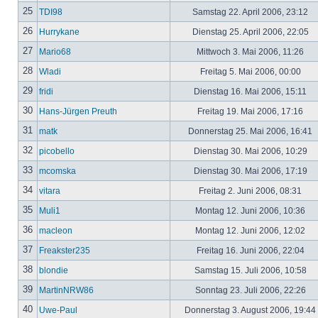
25
TDI98
Samstag 22. April 2006, 23:12
26
Hurrykane
Dienstag 25. April 2006, 22:05
27
Mario68
Mittwoch 3. Mai 2006, 11:26
28
Wladi
Freitag 5. Mai 2006, 00:00
29
fridi
Dienstag 16. Mai 2006, 15:11
30
Hans-Jürgen Preuth
Freitag 19. Mai 2006, 17:16
31
matk
Donnerstag 25. Mai 2006, 16:41
32
picobello
Dienstag 30. Mai 2006, 10:29
33
mcomska
Dienstag 30. Mai 2006, 17:19
34
vitara
Freitag 2. Juni 2006, 08:31
35
Muli1
Montag 12. Juni 2006, 10:36
36
macleon
Montag 12. Juni 2006, 12:02
37
Freakster235
Freitag 16. Juni 2006, 22:04
38
blondie
Samstag 15. Juli 2006, 10:58
39
MartinNRW86
Sonntag 23. Juli 2006, 22:26
40
Uwe-Paul
Donnerstag 3. August 2006, 19:44