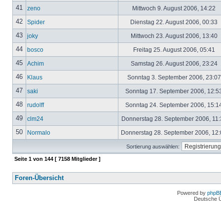
41
zeno
Mittwoch 9. August 2006, 14:22
42
Spider
Dienstag 22. August 2006, 00:33
43
joky
Mittwoch 23. August 2006, 13:40
44
bosco
Freitag 25. August 2006, 05:41
45
Achim
Samstag 26. August 2006, 23:24
46
Klaus
Sonntag 3. September 2006, 23:0
47
saki
Sonntag 17. September 2006, 12:5
48
rudolff
Sonntag 24. September 2006, 15:1
49
clm24
Donnerstag 28. September 2006, 11
50
Normalo
Donnerstag 28. September 2006, 12
Sortierung auswählen:
Seite
1
von
144
[ 7158 Mitglieder ]
Foren-Übersicht
Powered by
phpB
Deutsche 