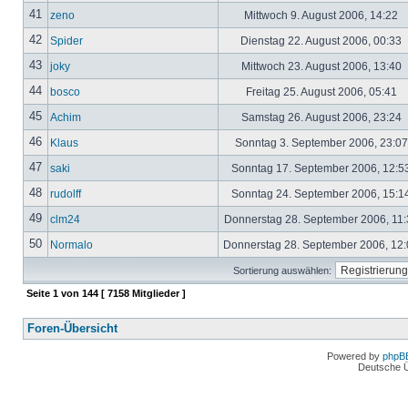
41
zeno
Mittwoch 9. August 2006, 14:22
42
Spider
Dienstag 22. August 2006, 00:33
43
joky
Mittwoch 23. August 2006, 13:40
44
bosco
Freitag 25. August 2006, 05:41
45
Achim
Samstag 26. August 2006, 23:24
46
Klaus
Sonntag 3. September 2006, 23:0
47
saki
Sonntag 17. September 2006, 12:5
48
rudolff
Sonntag 24. September 2006, 15:1
49
clm24
Donnerstag 28. September 2006, 11
50
Normalo
Donnerstag 28. September 2006, 12
Sortierung auswählen:
Seite
1
von
144
[ 7158 Mitglieder ]
Foren-Übersicht
Powered by
phpB
Deutsche 