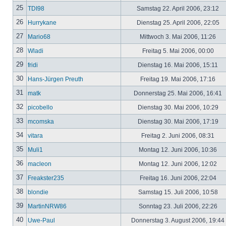
25
TDI98
Samstag 22. April 2006, 23:12
26
Hurrykane
Dienstag 25. April 2006, 22:05
27
Mario68
Mittwoch 3. Mai 2006, 11:26
28
Wladi
Freitag 5. Mai 2006, 00:00
29
fridi
Dienstag 16. Mai 2006, 15:11
30
Hans-Jürgen Preuth
Freitag 19. Mai 2006, 17:16
31
matk
Donnerstag 25. Mai 2006, 16:41
32
picobello
Dienstag 30. Mai 2006, 10:29
33
mcomska
Dienstag 30. Mai 2006, 17:19
34
vitara
Freitag 2. Juni 2006, 08:31
35
Muli1
Montag 12. Juni 2006, 10:36
36
macleon
Montag 12. Juni 2006, 12:02
37
Freakster235
Freitag 16. Juni 2006, 22:04
38
blondie
Samstag 15. Juli 2006, 10:58
39
MartinNRW86
Sonntag 23. Juli 2006, 22:26
40
Uwe-Paul
Donnerstag 3. August 2006, 19:44