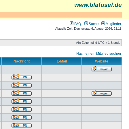
www.blafusel.de
FAQ
Suche
Mitglieder
Aktuelle Zeit: Donnerstag 6. August 2026, 21:11
Alle Zeiten sind UTC + 1 Stunde
Nach einem Mitglied suchen
Nachricht
E-Mail
Website