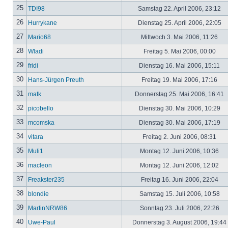
25
TDI98
Samstag 22. April 2006, 23:12
26
Hurrykane
Dienstag 25. April 2006, 22:05
27
Mario68
Mittwoch 3. Mai 2006, 11:26
28
Wladi
Freitag 5. Mai 2006, 00:00
29
fridi
Dienstag 16. Mai 2006, 15:11
30
Hans-Jürgen Preuth
Freitag 19. Mai 2006, 17:16
31
matk
Donnerstag 25. Mai 2006, 16:41
32
picobello
Dienstag 30. Mai 2006, 10:29
33
mcomska
Dienstag 30. Mai 2006, 17:19
34
vitara
Freitag 2. Juni 2006, 08:31
35
Muli1
Montag 12. Juni 2006, 10:36
36
macleon
Montag 12. Juni 2006, 12:02
37
Freakster235
Freitag 16. Juni 2006, 22:04
38
blondie
Samstag 15. Juli 2006, 10:58
39
MartinNRW86
Sonntag 23. Juli 2006, 22:26
40
Uwe-Paul
Donnerstag 3. August 2006, 19:44