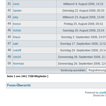
41
zeno
Mittwoch 9. August 2006, 14:22
42
Spider
Dienstag 22. August 2006, 00:33
43
joky
Mittwoch 23. August 2006, 13:40
44
bosco
Freitag 25. August 2006, 05:41
45
Achim
Samstag 26. August 2006, 23:24
46
Klaus
Sonntag 3. September 2006, 23:0
47
saki
Sonntag 17. September 2006, 12:5
48
rudolff
Sonntag 24. September 2006, 15:1
49
clm24
Donnerstag 28. September 2006, 11
50
Normalo
Donnerstag 28. September 2006, 12
Sortierung auswählen:
Seite
1
von
144
[ 7158 Mitglieder ]
Foren-Übersicht
Powered by
phpB
Deutsche 