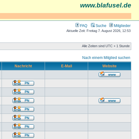
www.blafusel.de
FAQ
Suche
Mitglieder
Aktuelle Zeit: Freitag 7. August 2026, 12:53
Alle Zeiten sind UTC + 1 Stunde
Nach einem Mitglied suchen
Nachricht
E-Mail
Website