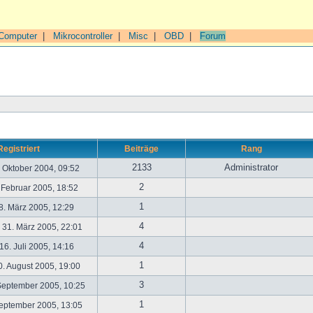
Computer
|
Mikrocontroller
|
Misc
|
OBD
|
Forum
Registriert
Beiträge
Rang
2133
Administrator
. Oktober 2004, 09:52
2
. Februar 2005, 18:52
1
. März 2005, 12:29
4
31. März 2005, 22:01
4
6. Juli 2005, 14:16
1
. August 2005, 19:00
3
September 2005, 10:25
1
September 2005, 13:05