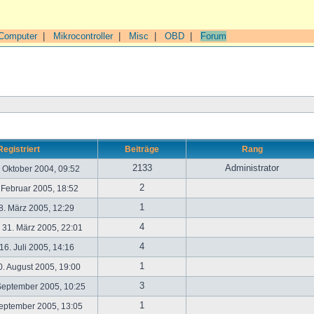
Computer
|
Mikrocontroller
|
Misc
|
OBD
|
Forum
Registriert
Beiträge
Rang
2133
Administrator
. Oktober 2004, 09:52
2
. Februar 2005, 18:52
1
. März 2005, 12:29
4
31. März 2005, 22:01
4
6. Juli 2005, 14:16
1
. August 2005, 19:00
3
September 2005, 10:25
1
September 2005, 13:05