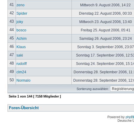
41
zeno
Mittwoch 9. August 2006, 14:22
42
Spider
Dienstag 22. August 2006, 00:33
43
joky
Mittwoch 23. August 2006, 13:40
44
bosco
Freitag 25. August 2006, 05:41
45
Achim
Samstag 26. August 2006, 23:24
46
Klaus
Sonntag 3. September 2006, 23:0
47
saki
Sonntag 17. September 2006, 12:5
48
rudolff
Sonntag 24. September 2006, 15:1
49
clm24
Donnerstag 28. September 2006, 11
50
Normalo
Donnerstag 28. September 2006, 12
Sortierung auswählen:
Seite
1
von
144
[ 7158 Mitglieder ]
Foren-Übersicht
Powered by
phpB
Deutsche 