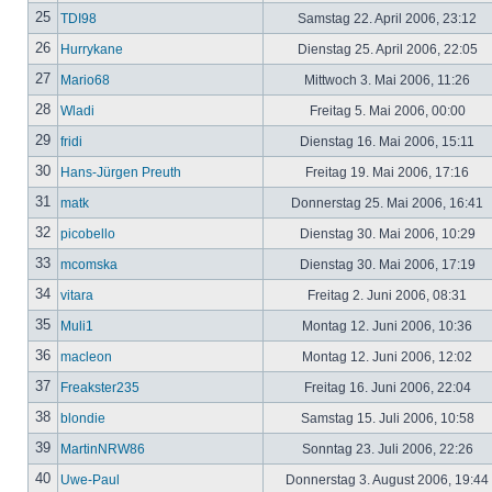
25
TDI98
Samstag 22. April 2006, 23:12
26
Hurrykane
Dienstag 25. April 2006, 22:05
27
Mario68
Mittwoch 3. Mai 2006, 11:26
28
Wladi
Freitag 5. Mai 2006, 00:00
29
fridi
Dienstag 16. Mai 2006, 15:11
30
Hans-Jürgen Preuth
Freitag 19. Mai 2006, 17:16
31
matk
Donnerstag 25. Mai 2006, 16:41
32
picobello
Dienstag 30. Mai 2006, 10:29
33
mcomska
Dienstag 30. Mai 2006, 17:19
34
vitara
Freitag 2. Juni 2006, 08:31
35
Muli1
Montag 12. Juni 2006, 10:36
36
macleon
Montag 12. Juni 2006, 12:02
37
Freakster235
Freitag 16. Juni 2006, 22:04
38
blondie
Samstag 15. Juli 2006, 10:58
39
MartinNRW86
Sonntag 23. Juli 2006, 22:26
40
Uwe-Paul
Donnerstag 3. August 2006, 19:44