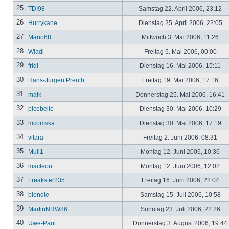
25
TDI98
Samstag 22. April 2006, 23:12
26
Hurrykane
Dienstag 25. April 2006, 22:05
27
Mario68
Mittwoch 3. Mai 2006, 11:26
28
Wladi
Freitag 5. Mai 2006, 00:00
29
fridi
Dienstag 16. Mai 2006, 15:11
30
Hans-Jürgen Preuth
Freitag 19. Mai 2006, 17:16
31
matk
Donnerstag 25. Mai 2006, 16:41
32
picobello
Dienstag 30. Mai 2006, 10:29
33
mcomska
Dienstag 30. Mai 2006, 17:19
34
vitara
Freitag 2. Juni 2006, 08:31
35
Muli1
Montag 12. Juni 2006, 10:36
36
macleon
Montag 12. Juni 2006, 12:02
37
Freakster235
Freitag 16. Juni 2006, 22:04
38
blondie
Samstag 15. Juli 2006, 10:58
39
MartinNRW86
Sonntag 23. Juli 2006, 22:26
40
Uwe-Paul
Donnerstag 3. August 2006, 19:44