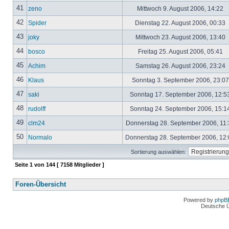
41
zeno
Mittwoch 9. August 2006, 14:22
42
Spider
Dienstag 22. August 2006, 00:33
43
joky
Mittwoch 23. August 2006, 13:40
44
bosco
Freitag 25. August 2006, 05:41
45
Achim
Samstag 26. August 2006, 23:24
46
Klaus
Sonntag 3. September 2006, 23:0
47
saki
Sonntag 17. September 2006, 12:5
48
rudolff
Sonntag 24. September 2006, 15:1
49
clm24
Donnerstag 28. September 2006, 11
50
Normalo
Donnerstag 28. September 2006, 12
Sortierung auswählen:
Seite
1
von
144
[ 7158 Mitglieder ]
Foren-Übersicht
Powered by
phpB
Deutsche 