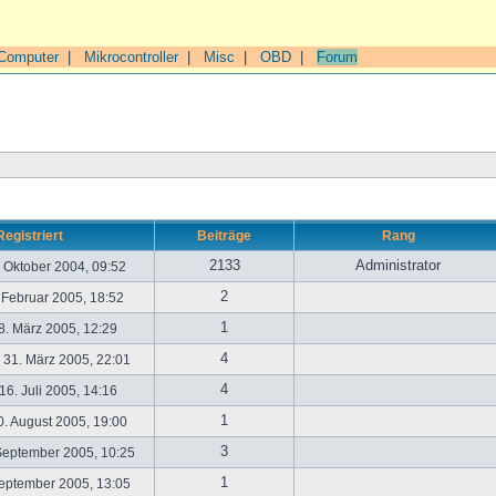
Computer
|
Mikrocontroller
|
Misc
|
OBD
|
Forum
Registriert
Beiträge
Rang
2133
Administrator
. Oktober 2004, 09:52
2
. Februar 2005, 18:52
1
. März 2005, 12:29
4
31. März 2005, 22:01
4
6. Juli 2005, 14:16
1
. August 2005, 19:00
3
September 2005, 10:25
1
September 2005, 13:05