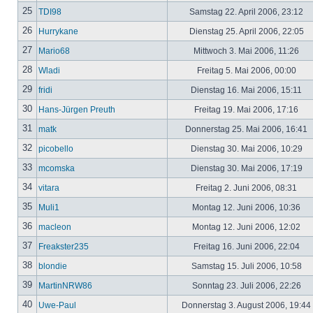
25
TDI98
Samstag 22. April 2006, 23:12
26
Hurrykane
Dienstag 25. April 2006, 22:05
27
Mario68
Mittwoch 3. Mai 2006, 11:26
28
Wladi
Freitag 5. Mai 2006, 00:00
29
fridi
Dienstag 16. Mai 2006, 15:11
30
Hans-Jürgen Preuth
Freitag 19. Mai 2006, 17:16
31
matk
Donnerstag 25. Mai 2006, 16:41
32
picobello
Dienstag 30. Mai 2006, 10:29
33
mcomska
Dienstag 30. Mai 2006, 17:19
34
vitara
Freitag 2. Juni 2006, 08:31
35
Muli1
Montag 12. Juni 2006, 10:36
36
macleon
Montag 12. Juni 2006, 12:02
37
Freakster235
Freitag 16. Juni 2006, 22:04
38
blondie
Samstag 15. Juli 2006, 10:58
39
MartinNRW86
Sonntag 23. Juli 2006, 22:26
40
Uwe-Paul
Donnerstag 3. August 2006, 19:44