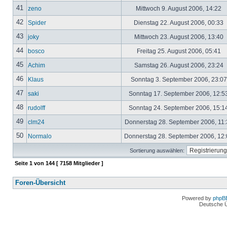
41
zeno
Mittwoch 9. August 2006, 14:22
42
Spider
Dienstag 22. August 2006, 00:33
43
joky
Mittwoch 23. August 2006, 13:40
44
bosco
Freitag 25. August 2006, 05:41
45
Achim
Samstag 26. August 2006, 23:24
46
Klaus
Sonntag 3. September 2006, 23:0
47
saki
Sonntag 17. September 2006, 12:5
48
rudolff
Sonntag 24. September 2006, 15:1
49
clm24
Donnerstag 28. September 2006, 11
50
Normalo
Donnerstag 28. September 2006, 12
Sortierung auswählen:
Seite
1
von
144
[ 7158 Mitglieder ]
Foren-Übersicht
Powered by
phpB
Deutsche 