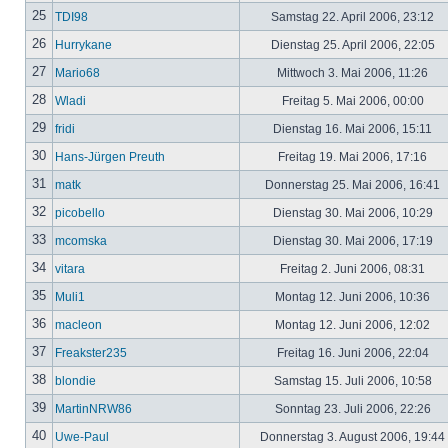
25
TDI98
Samstag 22. April 2006, 23:12
26
Hurrykane
Dienstag 25. April 2006, 22:05
27
Mario68
Mittwoch 3. Mai 2006, 11:26
28
Wladi
Freitag 5. Mai 2006, 00:00
29
fridi
Dienstag 16. Mai 2006, 15:11
30
Hans-Jürgen Preuth
Freitag 19. Mai 2006, 17:16
31
matk
Donnerstag 25. Mai 2006, 16:41
32
picobello
Dienstag 30. Mai 2006, 10:29
33
mcomska
Dienstag 30. Mai 2006, 17:19
34
vitara
Freitag 2. Juni 2006, 08:31
35
Muli1
Montag 12. Juni 2006, 10:36
36
macleon
Montag 12. Juni 2006, 12:02
37
Freakster235
Freitag 16. Juni 2006, 22:04
38
blondie
Samstag 15. Juli 2006, 10:58
39
MartinNRW86
Sonntag 23. Juli 2006, 22:26
40
Uwe-Paul
Donnerstag 3. August 2006, 19:44