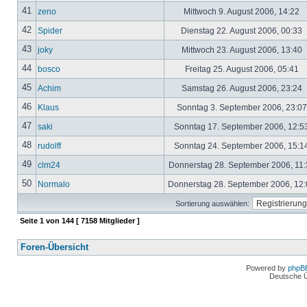
41
zeno
Mittwoch 9. August 2006, 14:22
42
Spider
Dienstag 22. August 2006, 00:33
43
joky
Mittwoch 23. August 2006, 13:40
44
bosco
Freitag 25. August 2006, 05:41
45
Achim
Samstag 26. August 2006, 23:24
46
Klaus
Sonntag 3. September 2006, 23:0
47
saki
Sonntag 17. September 2006, 12:5
48
rudolff
Sonntag 24. September 2006, 15:1
49
clm24
Donnerstag 28. September 2006, 11
50
Normalo
Donnerstag 28. September 2006, 12
Sortierung auswählen:
Seite
1
von
144
[ 7158 Mitglieder ]
Foren-Übersicht
Powered by
phpB
Deutsche 