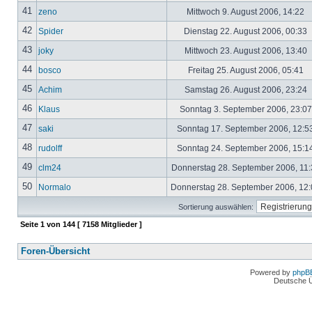
41
zeno
Mittwoch 9. August 2006, 14:22
42
Spider
Dienstag 22. August 2006, 00:33
43
joky
Mittwoch 23. August 2006, 13:40
44
bosco
Freitag 25. August 2006, 05:41
45
Achim
Samstag 26. August 2006, 23:24
46
Klaus
Sonntag 3. September 2006, 23:0
47
saki
Sonntag 17. September 2006, 12:5
48
rudolff
Sonntag 24. September 2006, 15:1
49
clm24
Donnerstag 28. September 2006, 11
50
Normalo
Donnerstag 28. September 2006, 12
Sortierung auswählen:
Seite
1
von
144
[ 7158 Mitglieder ]
Foren-Übersicht
Powered by
phpB
Deutsche 