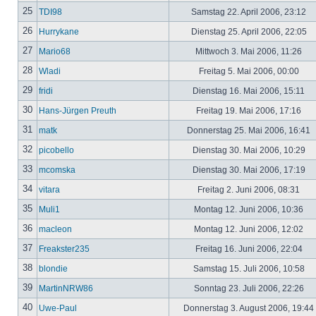
25
TDI98
Samstag 22. April 2006, 23:12
26
Hurrykane
Dienstag 25. April 2006, 22:05
27
Mario68
Mittwoch 3. Mai 2006, 11:26
28
Wladi
Freitag 5. Mai 2006, 00:00
29
fridi
Dienstag 16. Mai 2006, 15:11
30
Hans-Jürgen Preuth
Freitag 19. Mai 2006, 17:16
31
matk
Donnerstag 25. Mai 2006, 16:41
32
picobello
Dienstag 30. Mai 2006, 10:29
33
mcomska
Dienstag 30. Mai 2006, 17:19
34
vitara
Freitag 2. Juni 2006, 08:31
35
Muli1
Montag 12. Juni 2006, 10:36
36
macleon
Montag 12. Juni 2006, 12:02
37
Freakster235
Freitag 16. Juni 2006, 22:04
38
blondie
Samstag 15. Juli 2006, 10:58
39
MartinNRW86
Sonntag 23. Juli 2006, 22:26
40
Uwe-Paul
Donnerstag 3. August 2006, 19:44