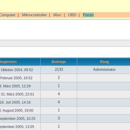
Computer
|
Mikrocontroller
|
Misc
|
OBD
|
Forum
Registriert
Beiträge
Rang
2133
Administrator
. Oktober 2004, 09:52
2
. Februar 2005, 18:52
1
. März 2005, 12:29
4
31. März 2005, 22:01
4
6. Juli 2005, 14:16
1
. August 2005, 19:00
3
September 2005, 10:25
1
September 2005, 13:05