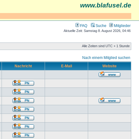
www.blafusel.de
FAQ
Suche
Mitglieder
Aktuelle Zeit: Samstag 8. August 2026, 04:46
Alle Zeiten sind UTC + 1 Stunde
Nach einem Mitglied suchen
Nachricht
E-Mail
Website